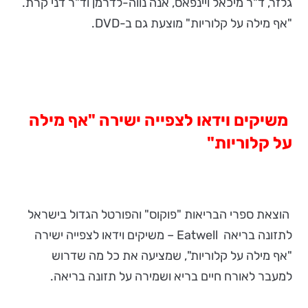
גלזר, ד"ר מיכאל ויינפאס, אנה נווה-לדרמן וד"ר דני קרת.
"אף מילה על קלוריות" מוצעת גם ב-DVD.
משיקים וידאו לצפייה ישירה "אף מילה
על קלוריות"
הוצאת ספרי הבריאות "פוקוס" והפורטל הגדול בישראל
לתזונה בריאה Eatwell – משיקים וידאו לצפייה ישירה
"אף מילה על קלוריות", שמציעה את כל מה שדרוש
למעבר לאורח חיים בריא ושמירה על תזונה בריאה.