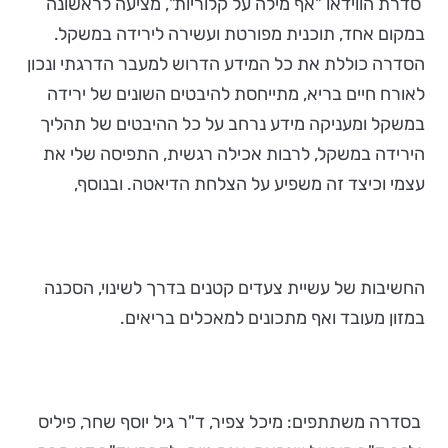
סדרת הווידאו "אף מילה על קלוריות", מציעה לראשונה
במקום אחד, תוכנית מפורטת ועשירה לירידה במשקל.
הסדרה כוללת את כל המידע הדרוש למעבר הדרגתי ונכון
לאורח חיים בריא, מתייחסת להיבטים השונים של ירידה
במשקל ומעניקה מידע נרחב על כל ההיבטים של תהליך
הירידה במשקל, לרבות אכילה רגשית, התפיסה שלי את
עצמי וכיצד זה משפיע על הצלחת הדיאטה. ובנוסף,
החשיבות של עשיית צעדים קטנים בדרך לשינוי, הסכנה
במזון מעובד ואף מתכונים למאכלים בריאים.
בסדרה משתתפים: מיכל צפיר, ד"ר גיל יוסף שחר, פיליס