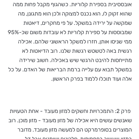
אובססיבית בספירת קלוריות. כשהגוף מקבל פחות ממה
שהוא זקוק לו, הוא נכנס למצוקה ולכן הוא מתגונן, מה
שמקשה על ירידה במשקל. על פי מחקרים, דיאטות
שמבוססות על ספירת קלוריות לא עובדות משום שכ-95%
ממי שניסו אותן, חזרו למשקל הראשוני שלהם. אכילה
רגשית באה לטשטש רגשות שלנו. רוב הדיאטות לא
מתייחסות להיבט הרגשי שיש באכילה. חשוב שירידה
במשקל תבוא עם עלייה ברמת הבריאות של האדם. על כל
אלה ועוד תוכלו ללמוד בפרק הראשון.
פרק 2: התמכרויות וחשקים למזון מעובד - אחת הטעויות
שאנשים עושים היא אכילה של מזון מעובד - מזון מוכן. רוב
המוצרים בסופרמרקט הם למעשה מזון מעובד. מדובר
במזון שעשיר בפחמימות, חלבונים ושומנים אבל דל