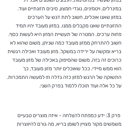
במינרלים, ויטמינים, נוגדי חמצון, סיבים תזונתיים ועוד.
במזון שאנו אוכלים, חשוב לתת דגש על הערכים
התזונתיים שאנו מקבלים ממנו. במזון מעובד יהיו תמיד
פחות ערכים. המטרה של תעשיית המזון היא לעשות כסף.
חשוב להתרחק ממזון מעובד כמה שניתן, משום שהוא לא
בריא ומקשה על ירידה במשקל. מזון מעובד ואכילה רגשית
כרוכים זה בזה, משום שהסיפוק באכילה של מזון מעובד
הוא ממש מיידי. ככל שאוכלים יותר מזון מעובד, כך
התשוקה של הרגש למזון כזה גדלה וזו למעשה התמכרות.
על כל אלה ועוד תוכלו ללמוד בפרק השני.
פרק 3: ידע כמפתח להצלחה - איזה מוצרים טבעיים
משמשים מקור מצויין לשומן בריא, מה גורם להיווצרות