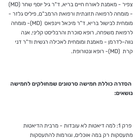
צפיר - מאמנת לאורח חיים בריא, ד"ר גיל יוסף שחר (MD)
- מומחה לרפואה תזונתית ורפואת הרמב"ם, פיליס גלזר -
מומחית לבישול בריא, ד"ר מיכאל ויינפאס (MD)- מומחה
לרפואת משפחה, רופא סוכרת והרבליסט קליני, אנה
נווה-לדרמן - מאמנת ומומחית לאכילה רגשית וד"ר דני
קרת (MD)- רופא ונטורופת.
הסדרה כוללת חמישה סרטונים שמחולקים לחמישה
נושאים:
פרק 1: למה דיאטות לא עובדות - מרבית הדיאטות
מתעסקות רק במה אוכלים, וגורמות להתעסקות