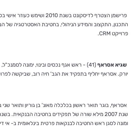
התכנון, התקצוב והמידע הניהולי, בחטיבת האסטרטגיה של הבנ
פרוייקט CRM.
שגיא אסראף
(41) - ראש אגף נכסים ובינוי, ימונה לסמנכ"
יורק. אסראף יחליף בתפקיד את הגב' חיה רוב, שביקשה לפרוש לגימלאות
ומונה לסגן ראש החטיבה לבנקאות פרטית בינלאומית ב- אי די בי