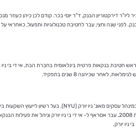
ק. לפני שנה וחצי, עבר לחטיבת טכנולוגיות ותפעול, כאחראי ע
ל, ראש חטיבת בנקאות פרטית בינלאומית בחברת הבת, אי די בי ניו יו
, לאחר שכיהנה 8 שנים בתפקיד.
שנת 2007 מילא שורה של תפקידים בחטיבה הבנקאית. בשנת 2008, עבר אסראף ל- אי די בי
 ניו יורק.