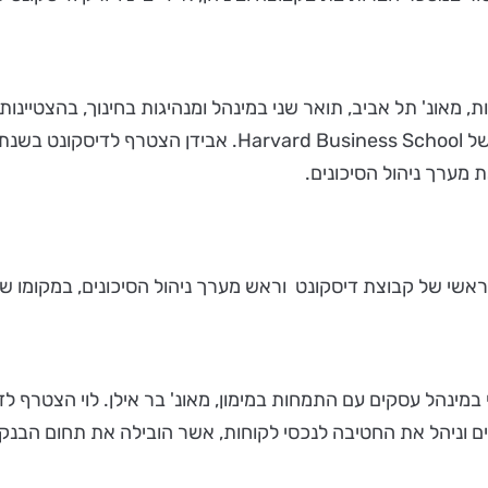
טיינות, מאונ' תל אביב, תואר שני במינהל ומנהיגות בחינוך, בהצטי
אשי של קבוצת דיסקונט וראש מערך ניהול הסיכונים, במקומו של 
ם וניהל את החטיבה לנכסי לקוחות, אשר הובילה את תחום הבנקאו