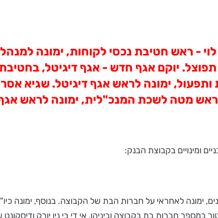
 לוי - ראש חטיבת נכסי לקוחות, ימונה למנה
וצל. יוקם אגף חדש - אגף דיגיטל, בחטיבת ט
תפעול, ימונה לראש אגף דיגיטל. שגיא אסראף
- ראש מטה לשכת המנכ"לית, ימונה לראש אגף נ
ניים ומינויים בקבוצת הבנק:
ים, ימונה לאחראי על חברות הבת של הקבוצה. בנוסף, ימונה כיו
מספר חברות בת בקבוצה וביניהן, אי די בי ניו יורק ודיסקונט שו