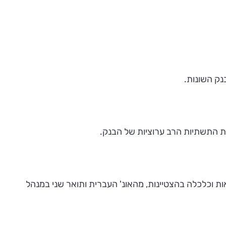
בנק השונות.
ואת התשתיות הרב ערוציות של הבנק.
אות וכלכלה בהצטיינות, מהאונ' העברית ותואר שני במנהל