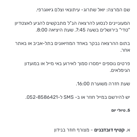
שם המרצה: יואל שתרוג- עיתונאי וצלם גיאוגרפי.
המעוניינים לנסוע להרצאה הנ"ל מתבקשים להגיע לאצטדיון
"טדי" בירושלים בשעה 7:45. שעת היציאה 8:00.
בתום ההרצאה נבקר באחד המוזיאונים בתל-אביב או באתר
אחר.
פרטים נוספים יימסרו סמוך לאירוע באי מייל או במועדון
הגימלאים.
שעת חזרה משוערת 16:00.
יש להירשם במייל חוזר או ב- SMS ל-052-8586421.
5. טיולי יום
א.
קטיף דובדבנים
- מצורף חוזר בנידון