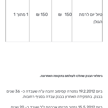
טיול יום לרמת
150 ₪
150 ₪
1 מתוך 1
הגולן
גימלאי הבנק שהלכו לעולמם בתקופה האחרונה.
ביום 19.2.2012 נפטרה קסימוב זהבה ע"ה שעבדה כ- 36 שנים
בבנק. בתפקידה האחרון בבנק עבדה בסניף רחובות.
ביום 15.5.2012 נפטר פריימן אברהם ז"ל שעבד כ- 20 שנים