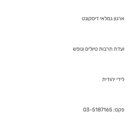
ארגון גמלאי דיסקונט
ועדת תרבות טיולים ונופש
לידי יהודית
פקס: 03-5187165