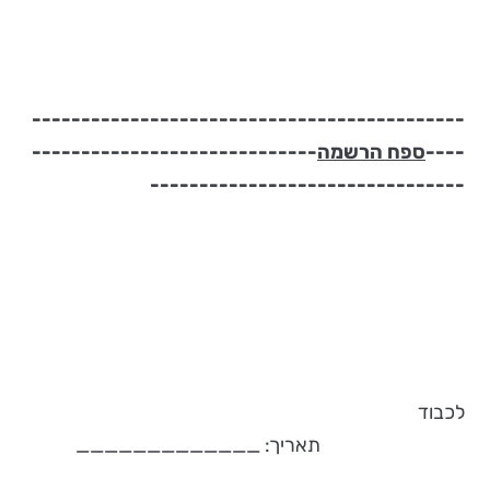
--------------------------------------------
----
ספח הרשמה
-----------------------------
--------------------------------
לכבוד
תאריך: ­­­­­­­_____________