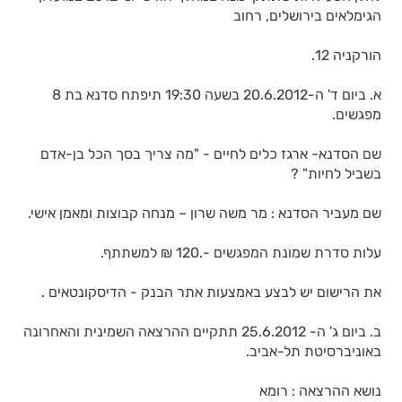
הגימלאים בירושלים, רחוב
הורקניה 12.
א. ביום ד' ה-20.6.2012 בשעה 19:30 תיפתח סדנא בת 8
מפגשים.
שם הסדנא- ארגז כלים לחיים - "מה צריך בסך הכל בן-אדם
בשביל לחיות" ?
שם מעביר הסדנא : מר משה שרון – מנחה קבוצות ומאמן אישי.
עלות סדרת שמונת המפגשים -.120 ₪ למשתתף.
את הרישום יש לבצע באמצעות אתר הבנק - הדיסקונטאים .
ב. ביום ג' ה- 25.6.2012 תתקיים ההרצאה השמינית והאחרונה
באוניברסיטת תל-אביב.
נושא ההרצאה : רומא