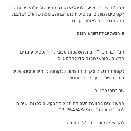
מכללת השחר מציעה לגימלאי הבנק מחיר של תלמידים ותיקים
לקורסים השונים. בנוסף, תינתן הנחה נוספת של 5% לבן/בת
הזוג הנרשמים לאותו הקורס.
8. הצעת עבודה לפורשי הבנק
חב' "ברומטר" – בית השקעות מעוניינת להעסיק עובדים
חדשים , פורשי הבנק כדי לקדם גיוס
לקוחות חדשים ולקדם הרצאות ללקוחות קיימים ופוטנציאלים
בתחום של חינוך פיננסי וניהול
של כספי פרישה.
המעוניינים בהצעת העבודה הנ"ל מתבקשים לפנות ישירות
לחב' "ברומטר" בטל: 09-9547479
למר אלי צחור – מנכ"ל החברה.