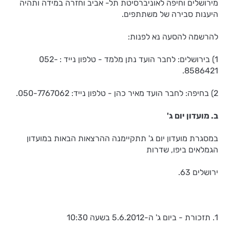
מירושלים וחיפה לאוניברסיטת תל- אביב וחזרה במידה ותהיה
היענות סבירה של משתתפים.
להרשמה להסעה נא לפנות:
1) בירושלים: לחבר הועד נתן מלמד - טלפון נייד : 052-
8586421.
2) בחיפה: לחבר הועד מאיר כהן - טלפון נייד: 050-7767062.
ב. מועדון יום ג'
במסגרת מועדון יום ג' תתקיימנה ההרצאות הבאות במועדון
הגמלאים ביפו, שדרות
ירושלים 63.
1. תזכורת - ביום ג' ה-5.6.2012 בשעה 10:30