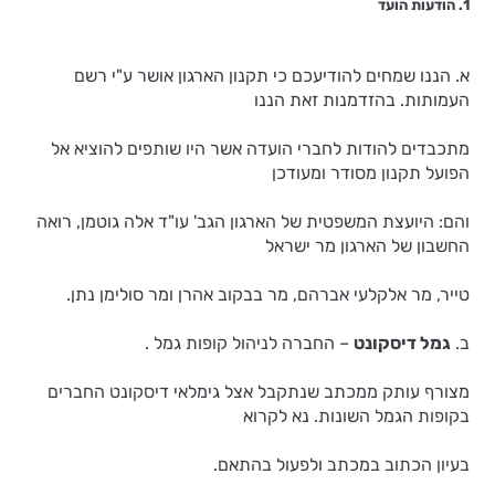
1. הודעות הועד
א. הננו שמחים להודיעכם כי תקנון הארגון אושר ע"י רשם
העמותות. בהזדמנות זאת הננו
מתכבדים להודות לחברי הועדה אשר היו שותפים להוציא אל
הפועל תקנון מסודר ומעודכן
והם: היועצת המשפטית של הארגון הגב' עו"ד אלה גוטמן, רואה
החשבון של הארגון מר ישראל
טייר, מר אלקלעי אברהם, מר בבקוב אהרן ומר סולימן נתן.
ב.
גמל דיסקונט
– החברה לניהול קופות גמל .
מצורף עותק ממכתב שנתקבל אצל גימלאי דיסקונט החברים
בקופות הגמל השונות. נא לקרוא
בעיון הכתוב במכתב ולפעול בהתאם.