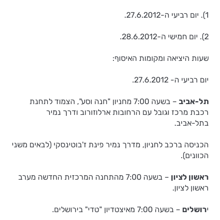
1). יום רביעי ה-27.6.2012.
2). יום חמישי ה-28.6.2012.
שעות היציאה ומקומות האיסוף:
יום רביעי ה- 27.6.2012.
תל-אביב
– בשעה 7:00 מחניון "חנה וסע", הצמוד לתחנת
רכבת מרכז וגובל עם הרחובות ארלוזורוב ודרך נמיר
בתל-אביב.
הכניסה ברכב לחניון, מדרך נמיר פינת ז'בוטינסקי (לבאים משני
הכוונים).
ראשון לציון
– בשעה 7:00 מהתחנה המרכזית החדשה מערב
ראשון לציון.
י
רושלים
– בשעה 7:00 מאיצטדיון "טדי" בירושלים.