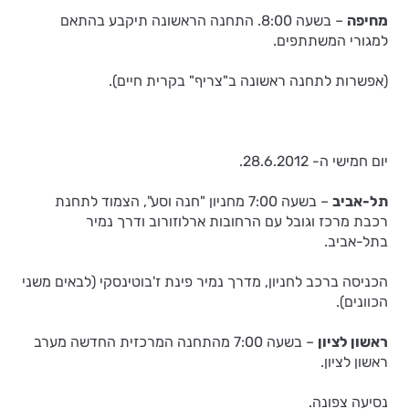
מחיפה
– בשעה 8:00. התחנה הראשונה תיקבע בהתאם
למגורי המשתתפים.
(אפשרות לתחנה ראשונה ב"צריף" בקרית חיים).
יום חמישי ה- 28.6.2012.
תל-אביב
– בשעה 7:00 מחניון "חנה וסע", הצמוד לתחנת
רכבת מרכז וגובל עם הרחובות ארלוזורוב ודרך נמיר
בתל-אביב.
הכניסה ברכב לחניון, מדרך נמיר פינת ז'בוטינסקי (לבאים משני
הכוונים).
ראשון לציון
– בשעה 7:00 מהתחנה המרכזית החדשה מערב
ראשון לציון.
נסיעה צפונה.