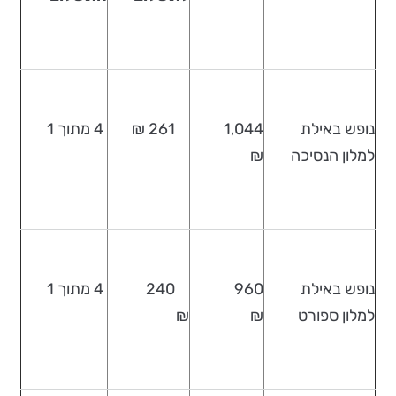
נופש באילת
1,044
261 ₪
4 מתוך 1
למלון הנסיכה
₪
נופש באילת
960
240
4 מתוך 1
למלון ספורט
₪
₪