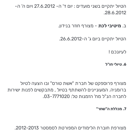
הטיול יתקיים בשני מועדים : יום ד' ה- 27.6.2012 ויום ה' ה-
28.6.2012.
ב.
מיטיבי לכת
- מצורף חוזר בנידון.
הטיול יתקיים ביום ג' ה-26.6.2012.
לעיונכם !
6. טיולי חו"ל
מצורף פרוספקט של חברת "אשת טורס" ובו הצעה לטיול
ברומניה. המעוניינים להשתתף בטיול , מתבקשים לפנות ישירות
לחברה הנ"ל מח' הזמנות טל: 03-7771020.
7. מכללת ה"שחר"
מצורפת חוברת הלימודים המפורטת לסמסטר 2012-2013.