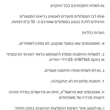
נא לשלוח הזמנותיכם בכל ההקדם
שימו לב! המסלולים מיועדים לאנשים בריאים המסוגלים
והרגילים ללכת בטבע במסלולים שאורכם כ- 10 ק"מ לפחות.
הערות כלליות
א. האוטובוסים יצאו במועד שנקבע. לא נמתין למאחרים.
ב. למשלוח ההזמנות מומלץ להשתמש בדואר הפנימי הבינסניפי
או בפקס 03-5187165 לידי יהודית.
ג. נא לא לשלוח אותה ההזמנה פעמיים.
ד. הזמנות טלפוניות לא תתקבלנה.
ה. אוטובוסים יצאו מראשל"צ, חיפה או מירושלים במידה ותהיה
היענות סבירה של משתתפים.
ו. נא לעקוב אחר רשימת ההמלצות הכתובות בתוכן החוזר.