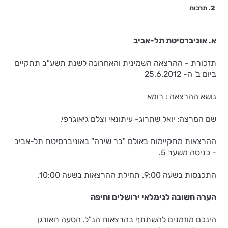
2. תרבות
א. אוניברסיטת תל-אביב
תזכורת - ההרצאה השמינית והאחרונה לשנת תשע"ב תתקיים
ביום ב' ה- 25.6.2012
נושא ההרצאה : רומא
שם המרצה: יואל שתרוג- עיתונאי וצלם גיאוגרפי.
ההרצאות מתקיימות באולם "בר שירה" באוניברסיטת תל-אביב
- כניסה משער 5.
התכנסות בשעה 9:00. תחילת ההרצאות בשעה 10:00.
הערה חשובה לגימלאי ירושלים וחיפה
הינכם מוזמנים להשתתף בהרצאות הנ"ל. הסעה תאורגן