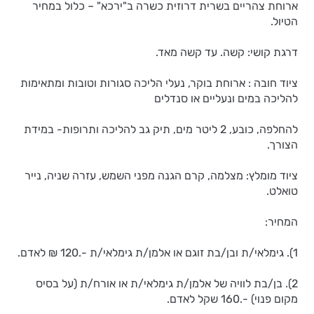
ארוחת צהריים בשרית דרוזית כשרה ב"ירכא" – כלול במחיר
הטיול.
דרגת קושי: קשה. עד קשה מאד.
ציוד חובה : ארוחת בוקר, נעלי הליכה סגורות וטובות ומתאימות
להליכה במים ונעליים או סנדלים
להחלפה, כובע, 2 ליטר מים, תיק גב להליכה ותרופות- במידת
הצורך.
ציוד מומלץ: מצלמה, קרם הגנה מפני השמש, עזרה שניה, נייר
טואלט.
המחיר:
1). גימלאי/ת ובן/בת זוגם או אלמן/ת גימלאי/ת -.120 ₪ לאדם.
2). בן/בת לוויה של אלמן/ת גימלאי/ת או אורח/ת (על בסיס
מקום פנוי) -.160 שקל לאדם.