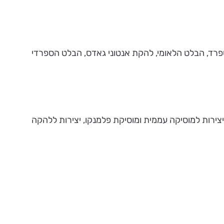
טות של ספרד, הבלט הלאומי, להקת אנטוני גאדס, הבלט הספרדי
יצירות למוסיקה עממית ומוסיקת פלמנקו, יצירות ללהקה