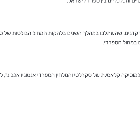
ריד והעמיד דורות של רקדנים, שהשתלבו במהלך השנים בלהקות המחול הבול
ם במחול הספרדי.
מוסיקה קלאסי,ת של סקרלטי והמלחין הספרדי אנטוניו אלבינז, ל