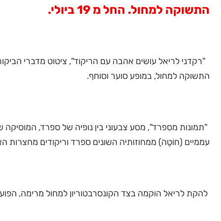
התשוקה למחול. החל מ 19 ביולי.
"רקדני לריאל עושים אהבה עם הריקוד", ציטוט מדברי הביקו
התשוקה למחול, במופע סוער וסוחף.
"תמונות מספרד", מסע צבעוני בין נופיה של ספרד, המוסיקה 
עממיים (חוֹטַה) ממחוזותיה השונים ספרד וריקודים מחצרות האצילים 
להקת לריאל הוקמה בצד הקונסרבטוריון למחול מרימה, הפועל