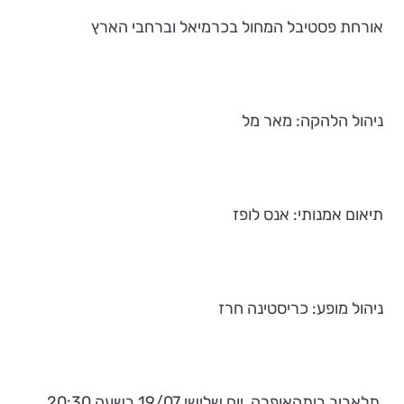
אורחת פסטיבל המחול בכרמיאל וברחבי הארץ
ניהול הלהקה: מאר מל
תיאום אמנותי: אנס לופז
ניהול מופע: כריסטינה חרז
תלאביב ביתהאופרה, יום שלישי 19/07 בשעה 20:30