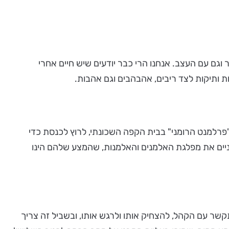
 וגם עם העצב. אנחנו הרי כבר יודעים שיש חיים אחרי
ות ותיקות לצד ריבים, אהבהבים וגם אהבות.
דוד חבריו ל"פרלמנט הרומני" בבית הקפה השכונתי, לרוץ לכנסת כדי
חית בחיי האהבה, מקימים השניים את מפלגת האלמנים והאלמנות, שהמצע שלהם הינו
תקשר עם הקהל, להצחיק אותו ולרגש אותו, ובשביל זה צריך