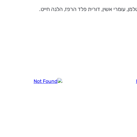
יטלמן, עומרי אשין, דורית פלד הרפז, הלנה חייט.