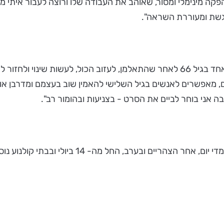
הפקה מינימלי ומסור, שאוהב את העבודה שלו ורוצה לעבור איתי 
רגשת ומעוררת השראה".
כמו גיבור הסרט, פטר, כך גם היוצר שלו, טומי לנג, החליט יום אחד בגיל 66 לאחר שהתאל
מים, מאפשרים לאנשים בגיל השלישי להאמין שוב בעצמם ומדרבן
בה אני בוחר לביים את הסרט - בצניעות ובהומור רב".
ב, החל מה- 14 ביולי ובבתי קולנוע נוספים ברחבי הארץ.