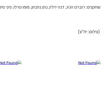
שחקנים: רוברט הניג, דנה ידלין, נתן נתנזון, מומו טרלו, פיני מ
(צילום: יח"צ)