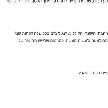
מסע קסום, שסופו בעליית הסרט על מסך הכסף. 'פטר השלישי'
מן, לעזוב הכול, לעשות שינוי ולחזור לאהבתו הישנה, הקולנוע. לנג מצלם בכל שנה לפחות שני
 אותם לצאת ולעשות מעשה. לסרטים שלי יש תחושה של