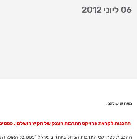
06 ליוני 2012
מאת שוש להב.
ההכנות לקראת פרויקט התרבות הענק של הקיץ הושלמו. פסטיבל האופרה במצדה, יוני 2012 יוצא לדרך עם כרמן של ז'ורז' ביזה