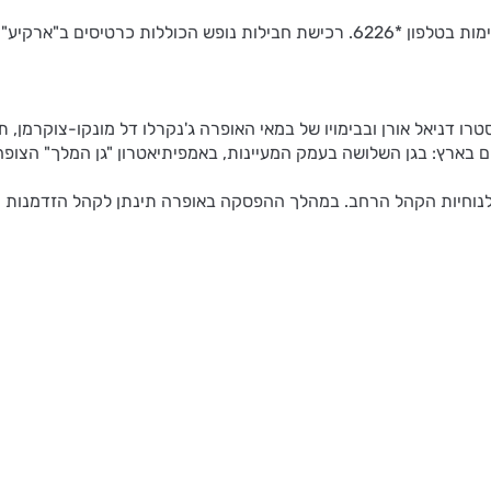
ישת חבילות נופש הכוללות כרטיסים ב"ארקיע" בטלפון *5758
 בארץ: בגן השלושה בעמק המעיינות, באמפיתיאטרון "גן המלך" הצופה
לנוחיות הקהל הרחב. במהלך ההפסקה באופרה תינתן לקהל הזדמנות י