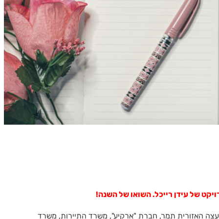
תה של האופרה הישראלית ובשיתוף המועצה האזורית תמר, חברת "ארקיע", משרד התיירות, משרד