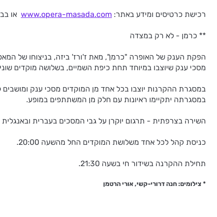
רכישת כרטיסים ומידע באתר:
www.opera-masada.com
או בבימות בטלפון *6226. רכ
** כרמן - לא רק במצדה
מסכי ענק שיוצבו במיוחד תחת כיפת השמיים, בשלושה מוקדים שונים
במסגרת ההקרנות יוצבו בכל אחד מן המוקדים מסכי ענק ומושבים 
במסגרתה יתקיימו ראיונות עם חלק מן המשתתפים במופע.
השירה בצרפתית - תרגום יוקרן על גבי המסכים בעברית ובאנגלית
כניסת קהל לכל אחד משלושת המוקדים החל מהשעה 20:00.
תחילת ההקרנה בשידור חי בשעה 21:30.
* צילומים: חנה דרורי-קשי, אורי הרטמן