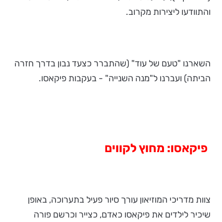
והתוודעו ליצירות מקרוב.
השארנו "טעם של עוד" (שהתברר כצעד נבון בדרך חזרה
הביתה) ועברנו ל"מנה השנייה" - בעקבות פיקאסו.
פיקאסו: מחוץ לקווים
צוות מדריכי המוזיאון עורך סיור פעיל בתערוכה, באופן
שיכיר לילדים את פיקאסו כאדם, כצייר וכרשם פורה