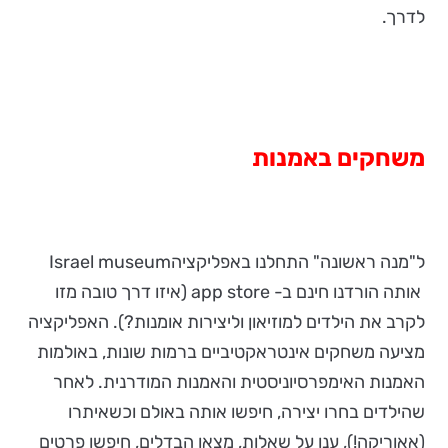
לדרך.
משחקים באמנות
ל"מנה ראשונה" התחלנו באפליקציהIsrael museum
אותה הורדנו חינם ב- app store (איזו דרך טובה מזו
לקרב את הילדים למוזיאון וליצירות אומנות?). האפליקציה
מציעה משחקים אינטראקטיביים ברמות שונות, באולמות
האמנות האימפרסיוניסטית והאמנות המודרנית. לאחר
שהילדים בחרו יצירה, חיפשו אותה באולם וכשאיתרו
(אאוריקה!), ענו על שאלות, מצאו הבדלים, חיפשו פרטים