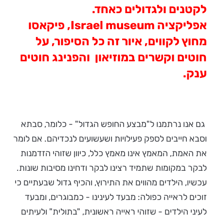
לקטנים ולגדולים כאחד.
אפליקציה
Israel museum
, פיקאסו
מחוץ לקווים, איור זה כל הסיפור, על
חוטים וקשרים במוזיאון והפנינג חוטים
ענק.
גם אנו נרתמנו ל"מבצע החופש הגדול" - כלומר, סבתא
וסבא חייבים לספק פעילויות ושעשועים לנכדיהם. אם לומר
את האמת, המאמץ אינו מאמץ כלל, כיוון שזוהי הזדמנות
לבקר במקומות שתמיד רצינו לבקר ודחינו מסיבות שונות.
עכשיו, הילדים מהווים את התירוץ, והכיף גדול שבעתיים כי
זוכים לראייה כפולה: מבעד לעינינו - כמבוגרים, ומבעד
לעיני הילדים - שזוהי ראייה ראשונית, "בתולית" ולעיתים