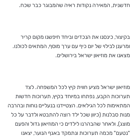
חדשנית, המאירה נקודות ראיה שהמבוגר כבר שכח.
בקיצור, כינסנו את הנכדים וביחד חיפשנו מקום קריר
ומרענן לבילוי של יום כיף עם ערך מוסף, המתאים לכולנו.
מצאנו את מוזיאון ישראל בירושלים.
מוזיאון ישראל מציע חווית קיץ לכל המשפחה. לצד
תערוכות הקבע, נפתחו במיוחד בקיץ, תערוכות חדשות
המתאימות לכל הגילאים. הצטיידנו בנעליים נוחות ובהרבה
מנות סבלנות (כיוון שכל ילד רוצה להתבטא ולדבר על כל
מוצג), ולאחר שהבהרנו לילדים כי המוזיאון גדול והפעם
"נטעם" מכמה תערוכות ונתמקד באגף הנוער, יצאנו