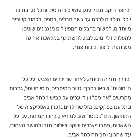
בחצר הוקם מבוך ענק עשוי כולו חוטים וחבלים, ובתוכו
יוכלו הילדים ללכת על גשר חבלים, לטפס, ללמוד קשרים
מיוחדים, למשוך בחבלים המפעילים מנגנונים שונים:
להעלות דליי מים, לנגן, להשתתף במלאכת אריגה
משותפת וליצור בובות צמר.
בדרך חזרה הביתה, לאחר שהילדים הצביעו על כל
ה"חוטים" שראו בדרך: גשר המיתרים, חוטי חשמל, גדרות
מקרשים "ארוגים" ועוד, עלינו על כביש 1 לתל אביב
ונתקענו בפקקים. מזל שהילדים נזכרו באפליקציה של
המוזיאון. הם "נכנסו" שוב למוזיאון, בחרו תמונות, ענו על
השאלות, פתרו פאזלים ושקט ושלווה חזרו למושב האחורי,
עד שהגענו הביתה לתל אביב.