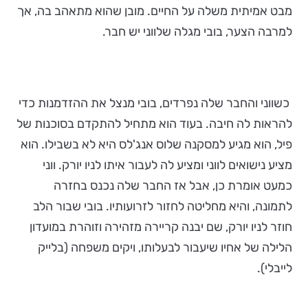
מבט אמיתית משלה על החיים. מובן שהוא מתאהב בה, אך
למרבה הצער, בובי מגלה שלווני יש חבר.
כשווני והחבר שלה נפרדים, בובי מנצל את ההזדמנות כדי
להראות לה חיבה. בעוד הוא מתחיל להתקדם בסוכנות של
פיל, הוא מגיע למסקנה שלוס אנג'לס היא לא בשבילו. הוא
מציע נישואים לווני ומציע לה לעבור איתו לניו יורק. ווני
כמעט אומרת כן, אבל אז החבר שלה נכנס בחזרה
לתמונה, והיא מחליטה לחזור לזרועותיו. בובי שבור הלב
חוזר לניו יורק, שם יבנה קריירה מזהירה וזוהרת במועדון
הלילה של אחיו שיעבור לבעלותו, ויקים משפחה (בלייק
לייבלי).