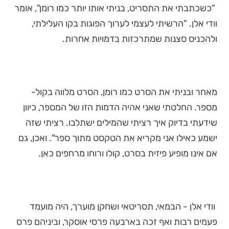
"כשכתבתי את התסריט, בניתי אותו יותר כמו רומן", אומר
וודי אלן. "הרשיתי לעצמי לערוך הפוגות בקו העלילתי,
ולהכניס סצנות שמתרכזות בדמויות אחרות.
מאחר ובניתי את הסרט כמו רומן, הסרט מלווה בקול-
מספר. החלטתי שאני אהיה הדמות הזו של המספר, כיוון
שידעתי בדיוק איך רציתי שהמילים ישתלבו. רציתי שזה
ישמע כאילו אני מקריא את הטקסט מתוך ספר". ואכן, גם
אם אינו מופיע פיזית בסרט, קולו ורוחו מרחפים כאן.
וודי אלן - הבמאי, תסריטאי ושחקן מוערך, היה מועמד
פעמים רבות ואף זכה בארבעה פרסי אוסקר, וביניהם פרס