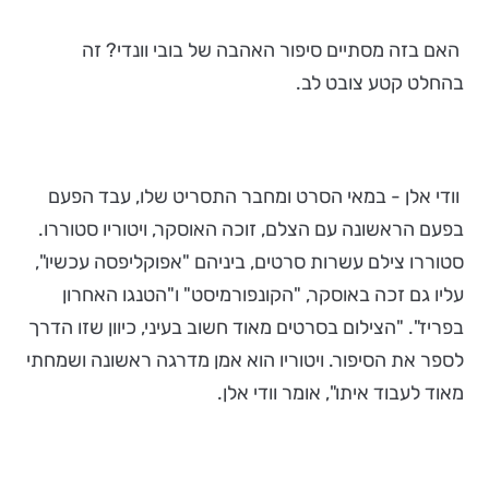
האם בזה מסתיים סיפור האהבה של בובי וונדי? זה
בהחלט קטע צובט לב.
וודי אלן - במאי הסרט ומחבר התסריט שלו, עבד הפעם
בפעם הראשונה עם הצלם, זוכה האוסקר, ויטוריו סטוררו.
סטוררו צילם עשרות סרטים, ביניהם "אפוקליפסה עכשיו",
עליו גם זכה באוסקר, "הקונפורמיסט" ו"הטנגו האחרון
בפריז". "הצילום בסרטים מאוד חשוב בעיני, כיוון שזו הדרך
לספר את הסיפור. ויטוריו הוא אמן מדרגה ראשונה ושמחתי
מאוד לעבוד איתו", אומר וודי אלן.