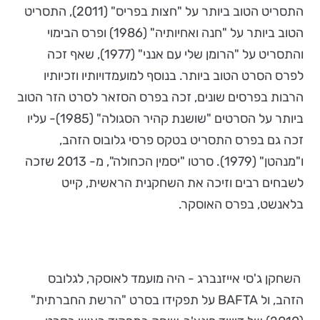
התסריט הטוב ביותר על "חצות בפריס" (2011), התסריט
הטוב ביותר על "חנה ואחיותיה" (1986) ופרס הבימוי
והתסריט על "הרומן שלי עם אנני" (1977), שאף זכה
לפרס הסרט הטוב ביותר. בנוסף למועמדויותיו וזכיותיו
הרבות בפרסים שונים, זכה בפרס הסזאר לסרט הזר הטוב
ביותר על הסרטים "שושנת קהיר הסגולה" (1985)- עליו
זכה גם בפרס התסריט בטקס פרסי גלובוס הזהב,
ו"מנהטן" (1979). סרטו "יסמין הכחולה", מ- 2013 שזכה
לשבחים רבים וזיכה את השחקנית הראשית, קייט
בלאנשט, בפרס האוסקר.
השחקן ג'סי אייזנברג - היה מועמד לאוסקר, לגלובס
הזהב, ול BAFTA על תפקידו בסרט "הרשת החברתית"