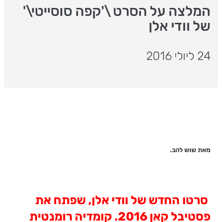
המלצה על הסרט \'קפה סוסייטי\'
של וודי אלן
24 ליולי 2016
מאת שוש להב.
סרטו החדש של וודי אלן, שפתח את
פסטיבל קאן 2016. קומדיה רומנטית