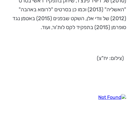
(2010) של דיוויד פינצ'ר, שיחק בתפקיד ראשי בסרט
"האשליה" (2013) וכמו כן בסרטים "לרומא באהבה"
(2012) של וודי אלן, השקט שבפנים (2015) באטמן נגד
סופרמן (2015) בתפקיד לקס לות'ור, ועוד.
(צילום: יח"צ)