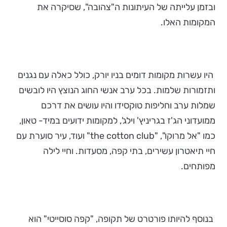
ובזמן עלייתה של העיתונות ה"צהובה", שסיקרה את
המקומות האלו.
היו עשרות מקומות דומים בניו יורק, כולל כאלה עם נגנים
ותזמורות שלמות. בכל ערב אנשי החוג הנוצץ היו לובשים
שמלות ערב וחליפות טוקסידו והיו עושים את דרכם
ממועדוני הג'ז בגריניץ' וילג', למקומות ידועים במיד- טאון,
כמו "אל מרוקו", "the cotton club" ועוד, עיר סוערת עם
חיי תיאטרון עשירים, בתי קפה, מסעדות. וחיי לילה
מפותחים.
בנוסף להיותו פורטרט של תקופה, "קפה סוסייטי" הוא