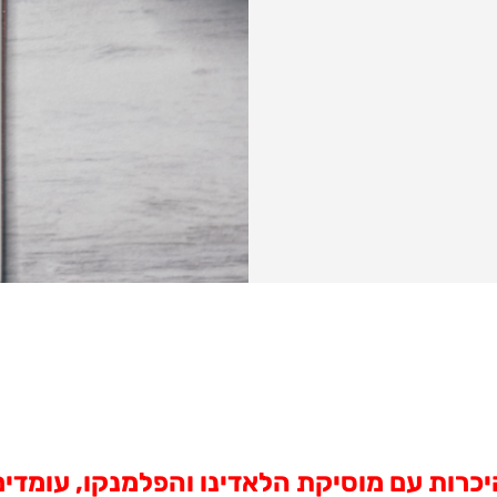
י מנוחין והיכרות עם מוסיקת הלאדינו והפלמנקו, 