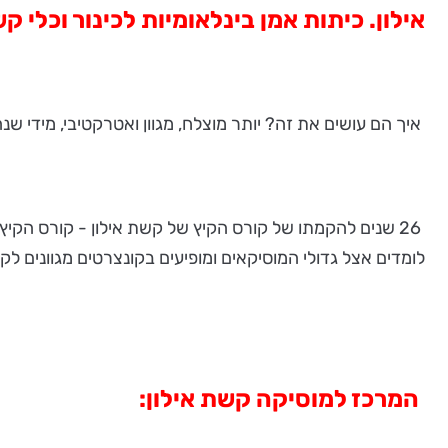
אילון. כיתות אמן בינלאומיות לכינור וכלי קשת, 24 ביולי - 11 באוגוסט 2016 בקיבוץ
איך הם עושים את זה? יותר מוצלח, מגוון ואטרקטיבי, מידי שנה יותר ויותר, כ
26 שנים להקמתו של קורס הקיץ של קשת אילון - קורס הקיץ
לומדים אצל גדולי המוסיקאים ומופיעים בקונצרטים מגוונים ל
המרכז למוסיקה קשת אילון: