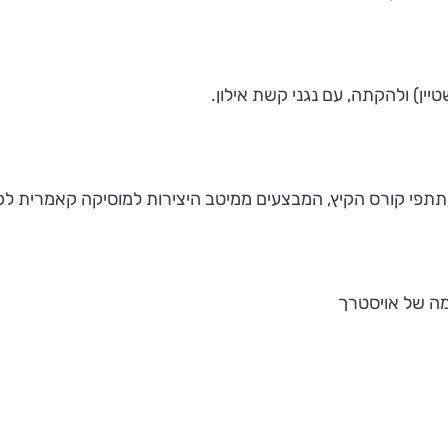
ין) ולהקתה, עם נגני קשת אילון.
שתתפי קורס הקיץ, המבצעים ממיטב היצירות למוסיקה קאמרית לכ
במה של אויסטרך