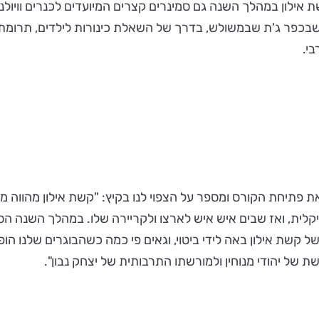
 אילון במהלך השנה גם סמינרים קצרים המיועדים לכנרים וויולנ
שבכפר ג'ת שבמשולש, בדרך של השאלת כינורות לילדים, תרומת תו
י.
ת פתיחת הקורס ומספר על הצפוי לנו בקיץ: "קשת אילון מהווה
קלית, ואז שבים איש איש לארצו ולקריירה שלו. במהלך השנה הס
שת אילון באה לידי ביטוי, וגאים פי כמה כשהבוגרים שלנו הופכי
 של יהודי מנוחין ולמורשתו התרבותית של יצחק נבון".