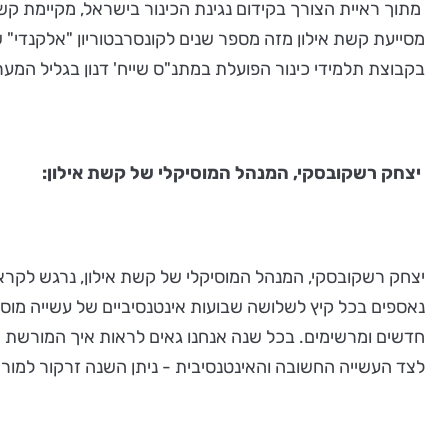
מתוך ראיית הצורך בקידום נגינת הכינור בישראל, מקיימת קשת
מסייעת קשת אילון מזה מספר שנים לקונסרבטוריון "אלקנדי" 
בקבוצת תלמידי כינור הפועלת במתנ"ס שייח' דנון בגליל המערב
יצחק רשקובסקי, המנהל המוסיקלי של קשת אילון:
יצחק רשקובסקי, המנהל המוסיקלי של קשת אילון, נרגש לקרא
נאספים בכל קיץ לשלושה שבועות אינטנסיביים של עשייה מוסי
חדשים ומרשימים. בכל שנה אנחנו גאים לראות איך המורשת של ק
לצד העשייה החשובה והאינטנסיבית - ניתן השנה זרקור למורשת