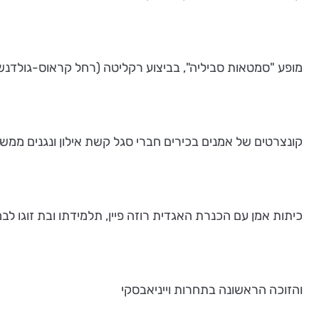
מופע "סמטאות סביליה", בביצוע רקליטה (רחל קראוס-גולדנשטי
קונצרטים של אמנים בכירים חברי סגל קשת אילון ונגנים ממ
כיתות אמן עם הכנרת האגדית רוזה פיין, תלמידתו ובת זוגו ל
והזוכה הראשונה בתחרות וייניאבסקי