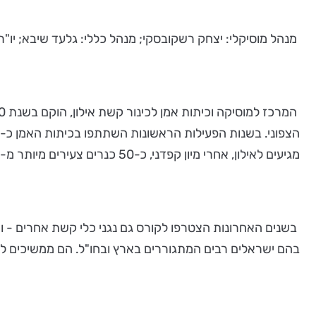
מנהל מוסיקלי: יצחק רשקובסקי; מנהל כללי: גלעד שיבא; יו"ר
מגיעים לאילון, אחרי מיון קפדני, כ-50 כנרים צעירים מיותר מ-20 מדינות.
בהם ישראלים רבים המתגוררים בארץ ובחו"ל. הם ממשיכים לש