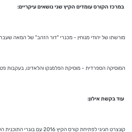
במרכז הקורס עומדים הקיץ שני נושאים עיקריים:
מורשתו של יהודי מנוחין - מכנרי "דור הזהב" של המאה שעברה, במ
המוסיקה הספרדית - מוסיקת הפלמנקו והלאדינו, בעקבות פטיר
עוד בקשת אילון:
קונצרט חגיגי לפתיחת קורס הקיץ 2016 עם בוגרי התוכנית השבים לקשת אילון.