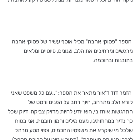
הספר "פסוקי אהבה" מכיל אוסף עשיר של פסוקי אהבה
מרגשים ומרחיבים את הלב, שנונים, פיוטיים ומלאים
בתובנות ובחוכמה.
הזמר דוד ד'אור מתאר את הספר: "..עם כל משפט שאני
קורא הלב מתרחב, חיוך רחב על הפנים ורטט של
התרגשות אוחז בי, הוא יודע להיות מדויק צביקה, דיוק שכל
כך נדיר במחוזותינו, מעט מילים והמון תובנות, אני בטוח
שלכל מי שיקרא את משפטיו החכמים, צפוי מסע מרתק
לנבכי הנשמה האוהבת". (מתוך ציטוט על כריכת הספר).