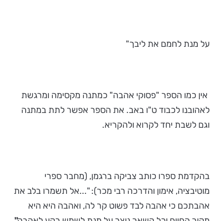
על מנת לחמם את ליבך"
אין כמו הספר "פסוקי אהבה" כמתנה מקסימה ומרגשת
לאהובנו לכבוד ט"ו באב. את הספר אפשר לתת במתנה
וגם לשבת יחד לקרוא ולהקריא.
בהקדמת ספרו כותב צביקה ברגמן, (מחבר ספרי
מוטיבציה, אימון והדרכה רבי מכר): "...אל תשמרו בלב את
אהבתכם כי אהבה לבד פשוט קר לה, ואהבה היא היא
מקור החיים וכל השאר נוצר על מנת לשמש רקע לאהבה
".