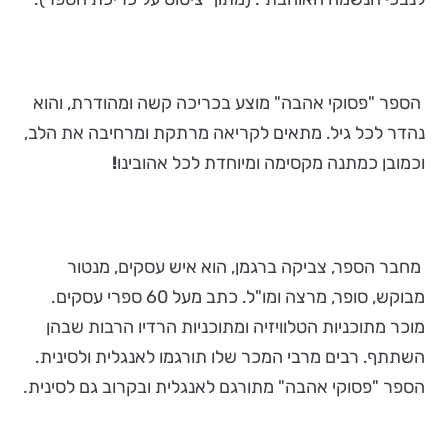
הספר "פסוקי אהבה" מוצע בכריכה קשה ומהודרת, והוא
נהדר לכל גיל. מתאים לקריאה מרתקת ומרחיבה את הלב,
וכמובן כמתנה מקסימה ומיוחדת לכל אהובינו
!
מחבר הספר, צביקה ברגמן, הוא איש עסקים, מנטור
מבוקש, סופר, מרצה ומו"ל. כתב מעל 60 ספרי עסקים.
מוכר מתוכניות הטלוויזיה ומתוכניות הרדיו הרבות שבהן
השתתף. רבים מרבי המכר שלו תורגמו לאנגלית ולסינית.
הספר "פסוקי אהבה" מתורגם לאנגלית ובקרוב גם לסינית.