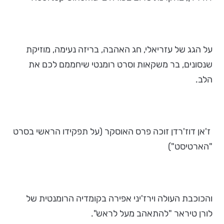
על הגג של עזריאלי, חג האהבה, בריזה נעימה, מוזיקת
שנסונים, בר משקאות וסרט רומנטי שיחממם לכם את
הלב.
ז'אן דוז'רדן זוכה פרס האוסקר (על תפקידו הראשי בסרט
"הארטיסט")
והכוכבת העולה וירז'יני אפירה בקומדיה הרומנטית של
לורן טיראר "להתאהב מעל לראש".