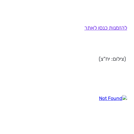
להזמנות כנסו לאתר
(צילום: יח"צ)