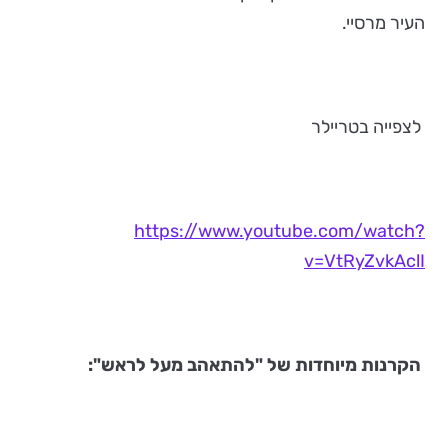
העיר מרסיי.
לצפייה בטריילר
https://www.youtube.com/watch?
v=VtRyZvkAclI
הקרנות מיוחדות של "להתאהב מעל לראש":