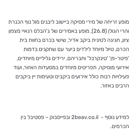
מופע זריחה של מירי מסיקה ביישוב ליבנים מול נוף הכנרת
והרי הגולן (26.8), מופע באמירים של ג'הבלס רגאיי מצפון
ציון, חגיגה לטינית ביקב אדיר, שישי בכרם בחוות בית
הכרם, טיול מיוחד לילדים ביער עם שחקנים בדמות
'פיטר-פן' 'טינקרבל' וחבריהם, ירידים גליליים מיוחדים,
אירועי מוסיקה, תפריטים מיוחדים במסעדות האזור, ועוד
פעילויות רבות כולל אירועים ביקבים וטעימות יין ביקבים
הרבים באזור.
למידע נוסף - 2beav.co.il ובפייסבוק – פסטיבל בין
הכרמים.