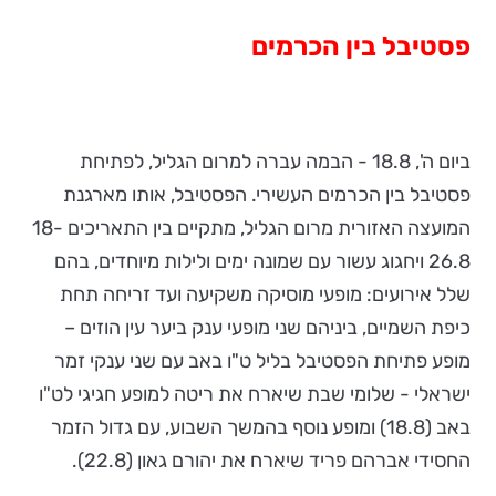
פסטיבל בין הכרמים
ביום ה', 18.8 - הבמה עברה למרום הגליל, לפתיחת
פסטיבל בין הכרמים העשירי. הפסטיבל, אותו מארגנת
המועצה האזורית מרום הגליל, מתקיים בין התאריכים 18-
26.8 ויחגוג עשור עם שמונה ימים ולילות מיוחדים, בהם
שלל אירועים: מופעי מוסיקה משקיעה ועד זריחה תחת
כיפת השמיים, ביניהם שני מופעי ענק ביער עין הוזים –
מופע פתיחת הפסטיבל בליל ט"ו באב עם שני ענקי זמר
ישראלי - שלומי שבת שיארח את ריטה למופע חגיגי לט"ו
באב (18.8) ומופע נוסף בהמשך השבוע, עם גדול הזמר
החסידי אברהם פריד שיארח את יהורם גאון (22.8).