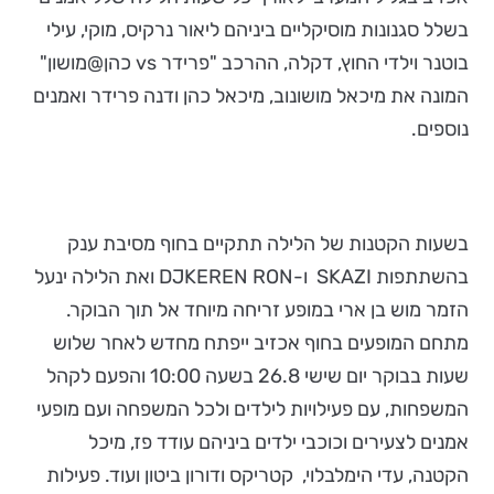
בשלל סגנונות מוסיקליים ביניהם
ליאור נרקיס, מוקי, עילי
בוטנר וילדי החוץ, דקלה, ההרכב "פרידר vs כהן@מושון"
המונה את מיכאל מושונוב, מיכאל כהן ודנה פרידר ואמנים
נוספים.
בשעות הקטנות של הלילה תתקיים בחוף מסיבת ענק
בהשתתפות SKAZI ו-DJKEREN RON ואת הלילה ינעל
הזמר מוש בן ארי במופע זריחה מיוחד אל תוך הבוקר.
מתחם המופעים בחוף אכזיב ייפתח מחדש לאחר שלוש
שעות בבוקר יום שישי 26.8 בשעה 10:00 והפעם לקהל
המשפחות, עם פעילויות לילדים ולכל המשפחה ועם מופעי
אמנים לצעירים וכוכבי ילדים ביניהם עודד פז, מיכל
הקטנה, עדי הימלבלוי, קטריקס ודורון ביטון ועוד. פעילות