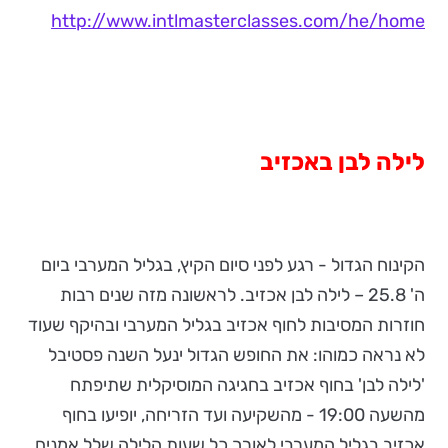
http://www.intlmasterclasses.com/he/home
לילה לבן באכזיב
הקינוח הגדול - רגע לפני סיום הקיץ, בגליל המערבי ביום
ה' 25.8 – לילה לבן אכזיב. לראשונה מזה שנים רבות
חוזרות המסיבות לחוף אכזיב בגליל המערבי ובהיקף שעוד
לא נראה כמוהו: את החופש הגדול ינעל השנה פסטיבל
'לילה לבן' בחוף אכזיב בחגיגה המוסיקלית שתיפתח
מהשעה 19:00 - מהשקיעה ועד הזריחה, יופיעו בחוף
אכזיב בגליל המערבי לאורך כל שעות הלילה שלל אמנים