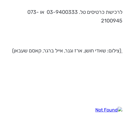
לרכישת כרטיסים טל. 03-9400333 או 073-
2100945
(צילום: שאדי חושן, ארז וגנר, אייל ברגר, קאסם שעבאן)