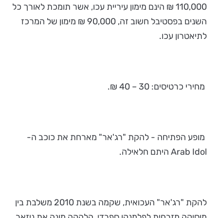
110,000 ₪ הינם מימון עיריית עכו, אשר תומכת לאורך כל
השנים בפסטיבל חשוב זה, 90,000 ₪ מימון של המרכז
לתיאטרון עכו.
מחירי כרטיסים: 30 – 40 ₪.
מופע הפתיחה - להקת "רג'אר" מארחת את כוכב ה-
Arab Idol היתם חלאילה.
להקת "רג'אר" העכואית, שקמה בשנת 2010 משלבת בין
מוסיקה מזרחית לפלמנקו ספרדי. הלהקה מונה את ניזאר