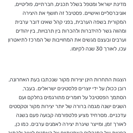
מדינת ישראל ומטפל בשלל תכנים, חברתיים, פוליטיים,
אוניברסליים ואישיים. פסטיבל זה חושף את היצירה
המקורית בשפה הערבית, בפני קהל שאינו דובר ערבית
ומהווה גשר להידברות ולהכרות בין תרבויות, בין יהודים
וערבים ובעצם מגשים את המחוייבות של המרכז לתיאטרון
עכו, לאורך 30 שנה לקיומו.
הצגות התחרות הינן יצירות מקור שנכתבו בעת האחרונה,
רובן ככולן על ידי יוצרים פלסטינים ישראלים. בעבר,
הסתמך הפסטיבל על חומרים מתורגמים בחלקם ועם
השנים ישנה מגמה ברורה של יותר יצירות מקור וטקסטים
עדכניים. מסרחיד מציע פלטפורמה קבועה פעם בשנה
לאורך זמן, ומייצר שיגרת יצירה לאמנים ערבים. כמו כן,