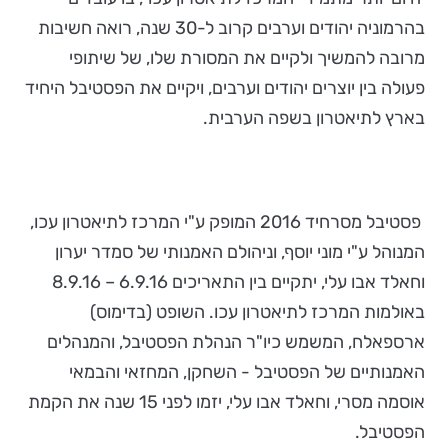
בהרמוניה יהודים וערבים קרוב ל-30 שנה, רואה חשיבות
מרובה להמשיך ולקיים את המסורת שלו, של שיתופי
פעולה בין יוצרים יהודים וערבים, ויקיים את הפסטיבל היחיד
בארץ לתיאטרון בשפה הערבית.
פסטיבל מסרחיד 2016 המופק ע"י המרכז לתיאטרון עכו,
המנוהל ע"י מוני יוסף, וניהולם האמנותי של סמדר יערון
וחאלד אבו עלי, יתקיים בין התאריכים 6.9.16 – 8.9.16
באולמות המרכז לתיאטרון עכו. השופט (בדימוס)
ארספאלח, המשמש כיו"ר הנהלת הפסטיבל, והמנהלים
האמנותיים של הפסטיבל - השחקן, המחזאי והבמאי
אוסמה מסרי, וחאלד אבו עלי, יזמו לפני 15 שנה את הקמת
הפסטיבל.