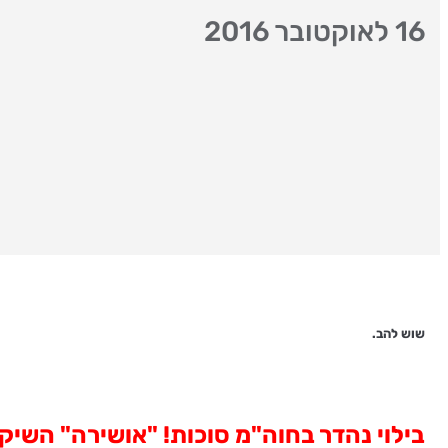
16 לאוקטובר 2016
שוש להב.
בילוי נהדר בחוה"מ סוכות! "אושירה" השיק