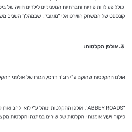
קונספט של המשחק הווירטואלי "מוגובי", שבמהלך השנים משחקים בו למע
3. אולפן הקלטות:
אולם ההקלטות שהוקם ע"י רוג'ר דרסי, הגורו של אולפני ההק
"ABBEY ROADS". אולפן ההקלטות ינוהל ע"י לואי 
פיקוח ויעוץ אומנותי, הקלטות של שירים במתנה והקלטות מקצועיות של