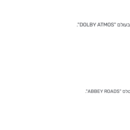
ABB".