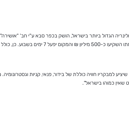
ולינריה הגדול ביותר בישראל, הושק בכפר סבא ע"י חב' "אושי
RETAIL-TAINME הראשון בישראל שיציע למבקריו חוויה כוללת של בידור, פנאי, קניות 
ט שאין כמוהו בישראל".