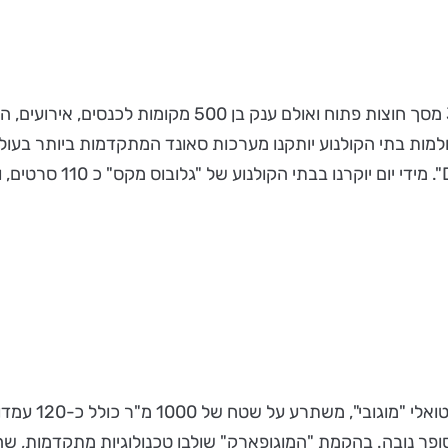
כולל 19 אולמות קולנוע, מתוכם 4 אולמות V.I.P, 4 אולמות 
 של 10,000 מ"ר ויכלול 2500 מקומות ישיבה. בכל 18 אולמות בתי הקולנוע יותקנו מערכות סאו
שהם נמצאים "בתוך הסרט