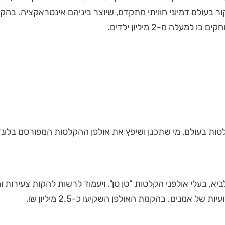
לה מ-2 מיליון ילדים.
לטות בעולם, מי שתכנן ושיפץ את אולפן ההקלטות המפורסם בלונד
להב וארן לביא, בעלי אולפני הקלטות "טן טן", ויעמוד לרשות להקות צעירו
 אמנים. בהקמת האולפן השקיעו כ-2.5 מיליון ₪.