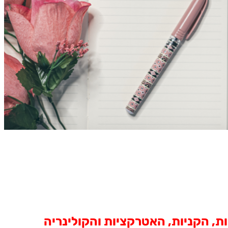
ת, הקניות, האטרקציות והקולינריה