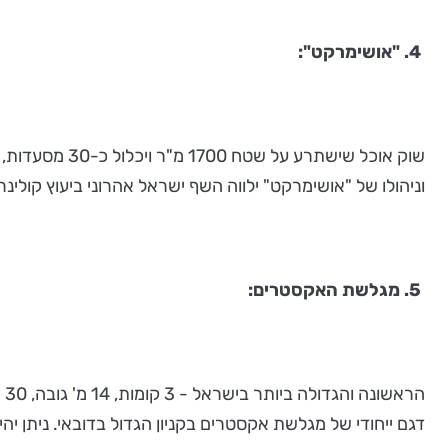
4. "אושימרקט":
שוק אוכל שישת
וניהולו של "אושימרקט" ילווה השף ישראל אהרוני ביעוץ קולינרי. "או
5. מגלשת האקסטרים:
דגם ייחודי של מגלשת אקסטרים בקניון הגדול בדובאי. ניתן 