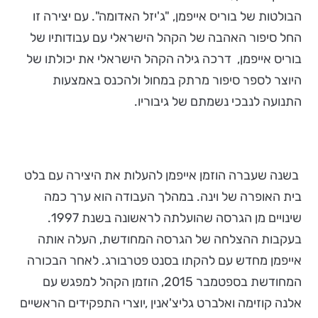
הבולטות של בוריס אייפמן, "ג'יזל האדומה". עם יצירה זו
החל סיפור האהבה של הקהל הישראלי עם עבודותיו של
בוריס אייפמן, דרכה גילה הקהל הישראלי את יכולתו של
היוצר לספר סיפור מרתק במחול ולהכנס באמצעות
התנועה לנבכי נשמתם של גיבוריו.
בשנה שעברה הוזמן אייפמן להעלות את היצירה עם בלט
בית האופרה של וינה. במהלך העבודה הוא ערך כמה
שינויים מן הגרסה שהועלתה לראשונה בשנת 1997.
בעקבות ההצלחה של הגרסה המחודשת, העלה אותה
אייפמן מחדש עם להקתו בסנט פטרבורג. לאחר הבכורה
המחודשת בספטמבר 2015, הוזמן הקהל למפגש עם
אלנה קוזימה ואלברט גליצ'אנין ,יוצרי התפקידים הראשיים