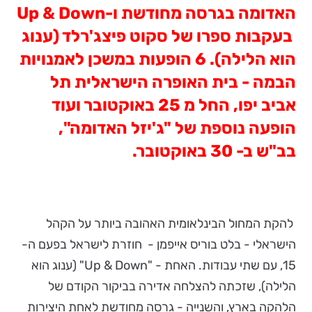
האדומה
בגרסה מחודשת ו-
Up & Down
בעקבות ספרו של סקוט פיצג'רלד (ענוג
הוא הלילה). 6 הופעות במשכן לאמנויות
הבמה - בית האופרה הישראלית תל
אביב יפו, החל מ 25 באוקטובר ועוד
הופעה נוספת של "ג'יזל האדומה",
בב"ש ב- 30 באוקטובר.
להקת המחול הבינלאומית האהובה ביותר על הקהל
הישראלי - בלט בוריס אייפמן - חוזרת לישראל בפעם ה-
15, עם שתי עבודות. האחת - "Up & Down" (ענוג הוא
הלילה), שזכתה להצלחה אדירה בביקור הקודם של
הלהקה בארץ, והשנייה - גרסה מחודשת לאחת היצירות