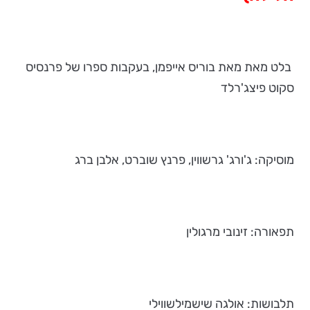
בלט מאת מאת בוריס אייפמן, בעקבות ספרו של פרנסיס
סקוט פיצג'רלד
מוסיקה: ג'ורג' גרשווין, פרנץ שוברט, אלבן ברג
תפאורה: זינובי מרגולין
תלבושות: אולגה שישמילשווילי