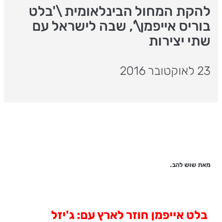
להקת המחול הבינלאומית \'בלט
בוריס אייפמן\', שבה לישראל עם
שתי יצירות
23 לאוקטובר 2016
מאת שוש להב.
בלט אייפמן חוזר לארץ עם: ג'יזל