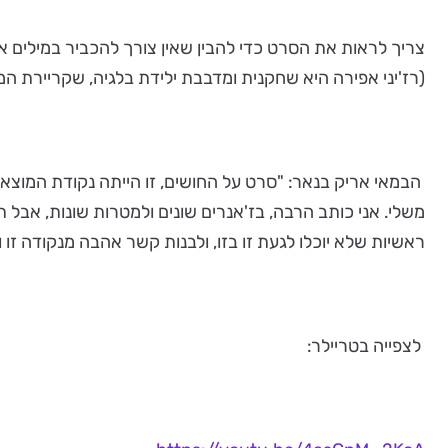
צריך לראות את הסרט כדי להבין שאין צורך להכביר במילים או
(רז'יני אפירה היא שחקנית ומדבבת ילידת בלגיה, שקריירת המשח
הבמאי אריק בנאר: "סרט על החושים, זו הייתה נקודת המוצא 
משלי. אני כותב הרבה, בז'אנרים שונים ולמטרות שונות, אבל תמ
ראשיות שלא יוכלו לגעת זו בזו, ולבנות קשר אהבה מנקודה זו וא
לצפייה בטריילר: