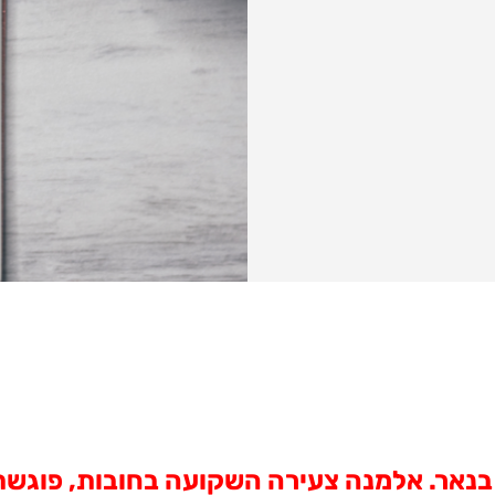
נאר. אלמנה צעירה השקועה בחובות, פוגשת 