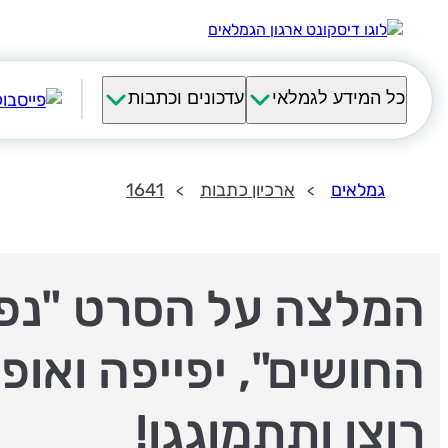
כל המידע לגמלאי
עדכונים וכתבות
גמלאים
ארכיון כתבות
1641
המלצה על הסרט "נפ
החושים", יפייפה ואופט
רוצו ותתמוגגו!