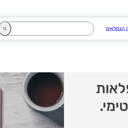
לאות
ימי.