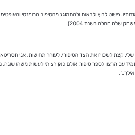
דותיו. פשוט לרוץ ולראות ולהתמוגג מהסיפור הרומנטי והאופטימ
ק שלה החלה בשנת 2004).
שלי. קצת לשכוח את הצד הסיפורי. לעורר תחושות. אני תסריטאי
יד עם הרצון לספר סיפור. אולם כאן רציתי לעשות משהו שונה, משה
ילך..".