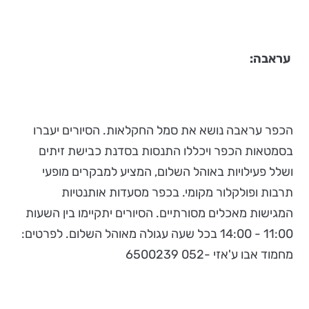
עראבה:
הכפר עראבה נושא את סמל החקלאות. הסיורים יעברו
בסמטאות הכפר ויכללו התנסות בסדנת כבישת זיתים
ושלל פעילויות באוהל השלום, המציע למבקרים מופעי
תרבות ופולקלור מקומי. בכפר מסעדות אותנטיות
המגישות מאכלים מסורתיים. הסיורים יתקיימו בין השעות
11:00 - 14:00 בכל שעה עגולה מאוהל השלום. לפרטים:
מחמוד אבו ע'אזי -052 6500239