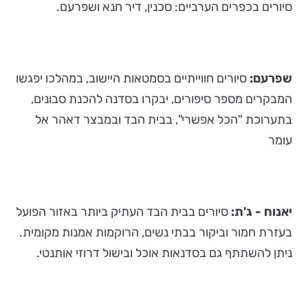
סיורים בכפרים הערביים: סכנין, דיר חנא ושפרעם.
שפרעם:
סיורים חווייתיים בסמטאות היישוב, במהלכו יפגשו
המבקרים מספר סיפורים, יבקרו בסדנה להכנת סבונים,
בתערוכת "הכל אפשרי", בבית הבד ובמבצר דאהר אל
עומר
יאנוח - ג'ת:
סיורים בבית הבד העתיק ביותר באזור הפועל
בעזרת חמור וביקור בבתי נשים, הרוקמות אמנות מקומית.
ניתן להשתתף גם בסדנאות אוכל ובישול דרוזי אותנטי.