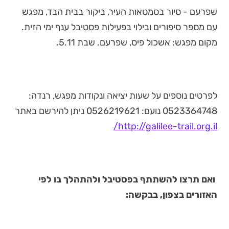
שפרעם - סיור בסמטאות העיר, ביקור בבית הבד, מפגש
עם מספר סיפורים ובילוי בפעילות פסטיבל ענף ימי הזית.
מקום מפגש: אשכול פיס, שפרעם. שבת 5.11.
לפרטים נוספים על שעות יציאה ונקודות מפגש, רנדה:
0523364748 נועם: 0526219621 ניתן להירשם באתר
http://galilee-trail.org.il/
ואם תרצו להשתתף בפסטיבל ולהתהלך בו לפי
האזורים בצפון, בבקשה: