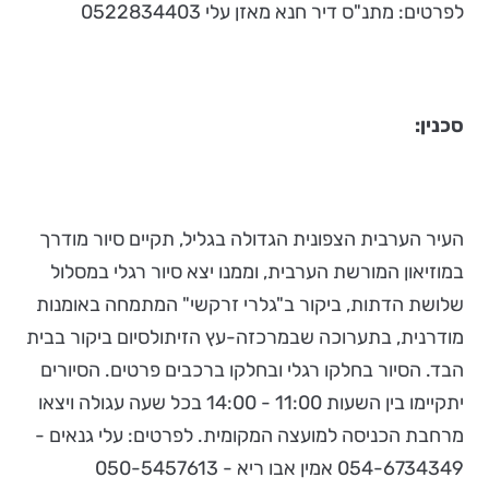
לפרטים: מתנ"ס דיר חנא מאזן עלי 0522834403
סכנין:
העיר הערבית הצפונית הגדולה בגליל, תקיים סיור מודרך
במוזיאון המורשת הערבית, וממנו יצא סיור רגלי במסלול
שלושת הדתות, ביקור ב"גלרי זרקשי" המתמחה באומנות
מודרנית, בתערוכה שבמרכזה-עץ הזיתולסיום ביקור בבית
הבד. הסיור בחלקו רגלי ובחלקו ברכבים פרטים. הסיורים
יתקיימו בין השעות 11:00 - 14:00 בכל שעה עגולה ויצאו
מרחבת הכניסה למועצה המקומית. לפרטים: עלי גנאים -
054-6734349 אמין אבו ריא - 050-5457613