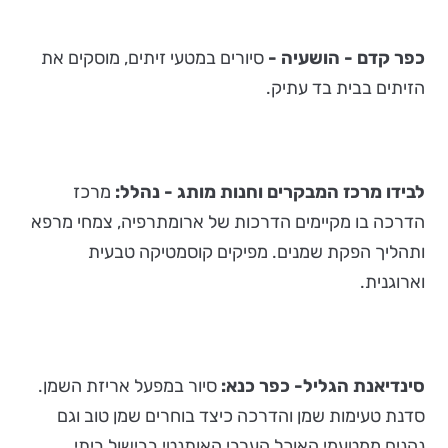
כפר קדם - הושעיה -
סיורים במטעי זיתים, מוסקים את
הזיתים בבית בד עתיק.
לבידו מרכז המבקרים וחנות מותג - נהלל:
מרכז
הדרכה בו מקיימים הדרכות של ארומתרפיה, צמחי מרפא
ותהליך הפקת שמנים. מפיקים קוסמטיקה טבעית
וארוגנית.
סינדיאנת הגליל- כפר כנא:
סיור במפעל אריזת השמן.
סדנת טעימות שמן והדרכה כיצד בוחרים שמן טוב וגם
נהנים ממטעמי האוכל הערבי האותנטי בבישול ביתי.