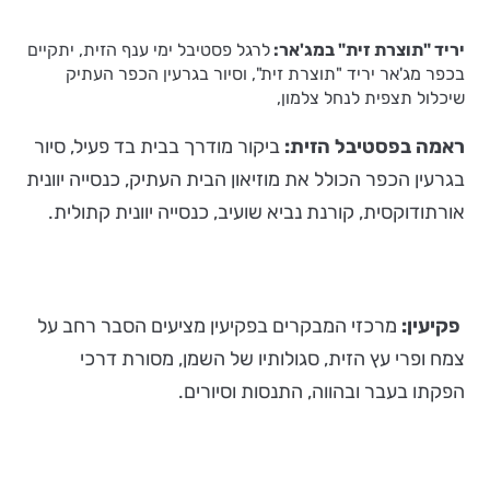
יריד "תוצרת זית" במג'אר:
לרגל פסטיבל ימי ענף הזית, יתקיים
בכפר מג'אר יריד "תוצרת זית", וסיור בגרעין הכפר העתיק
שיכלול תצפית לנחל צלמון,
ראמה בפסטיבל הזית:
ביקור מודרך בבית בד פעיל, סיור
בגרעין הכפר הכולל את מוזיאון הבית העתיק, כנסייה יוונית
אורתודוקסית, קורנת נביא שועיב, כנסייה יוונית קתולית.
פקיעין:
מרכזי המבקרים בפקיעין מציעים הסבר רחב על
צמח ופרי עץ הזית, סגולותיו של השמן, מסורת דרכי
הפקתו בעבר ובהווה, התנסות וסיורים.