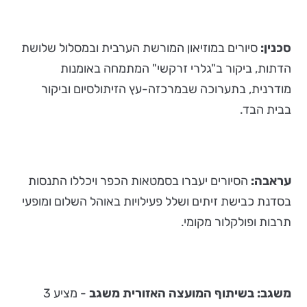
סכנין:
סיורים במוזיאון המורשת הערבית ובמסלול שלושת
הדתות, ביקור ב"גלרי זרקשי" המתמחה באומנות
מודרנית, בתערוכה שבמרכזה-עץ הזיתולסיום וביקור
בבית הבד.
עראבה:
הסיורים יעברו בסמטאות הכפר ויכללו התנסות
בסדנת כבישת זיתים ושלל פעילויות באוהל השלום ומופעי
תרבות ופולקלור מקומי.
משגב: בשיתוף המועצה האזורית משגב
- מציע 3