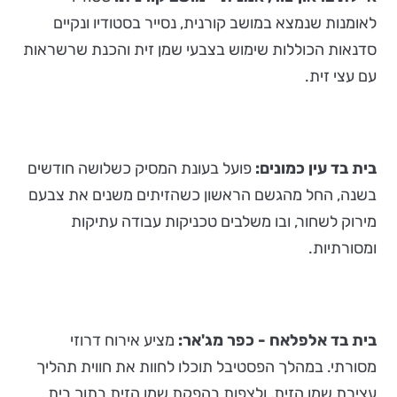
לאומנות שנמצא במושב קורנית, נסייר בסטודיו ונקיים
סדנאות הכוללות שימוש בצבעי שמן זית והכנת שרשראות
עם עצי זית.
בית בד עין כמונים:
פועל בעונת המסיק כשלושה חודשים
בשנה, החל מהגשם הראשון כשהזיתים משנים את צבעם
מירוק לשחור, ובו משלבים טכניקות עבודה עתיקות
ומסורתיות.
בית בד אלפלאח - כפר מג'אר:
מציע אירוח דרוזי
מסורתי. במהלך הפסטיבל תוכלו לחוות את חווית תהליך
עצירת שמן הזית, ולצפות בהפקת שמן הזית בתוך בית