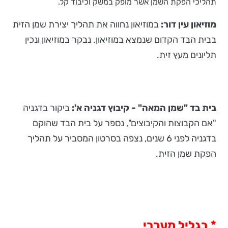
תהליכי הפקת השמן אשר מופק במשק וכיבוד קל.
מוזיאון עין דור:
במוזיאון נחווה את תהליך יצירת שמן הזית
בבית הבד הקדום שנמצא במוזיאון. נבקר במוזיאון ונכין
תליונים מעץ זית.
בית בד "שמן המאה" - קיבוץ דגניה א':
ביקור בדגניה
"אם הקבוצות והקיבוצים", נספר על בית הבד שהוקם
בדגניה לפני 6 שנים, נצפה בסרטון המסביר על תהליך
הפקת שמן הזית.
*
בגליל מערבי