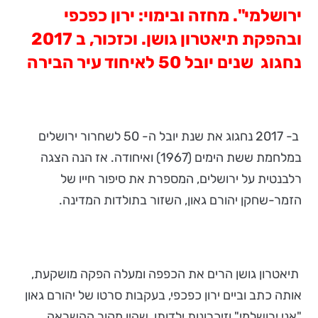
ירושלמי". מחזה ובימוי: ירון כפכפי
ובהפקת תיאטרון גושן. וכזכור, ב 2017
נחגוג שנים יובל 50 לאיחוד עיר הבירה
ב- 2017 נחגוג את שנת יובל ה- 50 לשחרור ירושלים
במלחמת ששת הימים (1967) ואיחודה. אז הנה הצגה
רלבנטית על ירושלים, המספרת את סיפור חייו של
הזמר-שחקן יהורם גאון, השזור בתולדות המדינה.
תיאטרון גושן הרים את הכפפה ומעלה הפקה מושקעת,
אותה כתב וביים ירון כפכפי, בעקבות סרטו של יהורם גאון
"אני ירושלמי" וזיכרונות ילדותו, שהיו מקור ההשראה