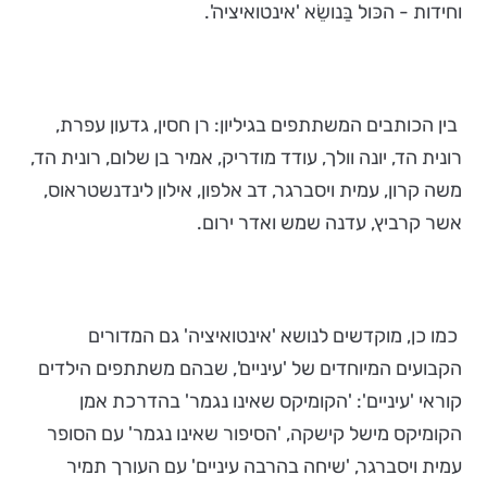
וחידות - הכּול בַּנושֵׂא 'אינטואיציה'.
בין הכותבים המשתתפים בגיליון: רן חסין, גדעון עפרת,
רונית הד, יונה וולך, עודד מודריק, אמיר בן שלום, רונית הד,
משה קרון, עמית ויסברגר, דב אלפון, אילון לינדנשטראוס,
אשר קרביץ, עדנה שמש ואדר ירום.
כמו כן, מוקדשים לנושא 'אינטואיציה' גם המדורים
הקבועים המיוחדים של 'עיניים', שבהם משתתפים הילדים
קוראי 'עיניים': 'הקומיקס שאינו נגמר' בהדרכת אמן
הקומיקס מישל קישקה, 'הסיפור שאינו נגמר' עם הסופר
עמית ויסברגר, 'שיחה בהרבה עיניים' עם העורך תמיר