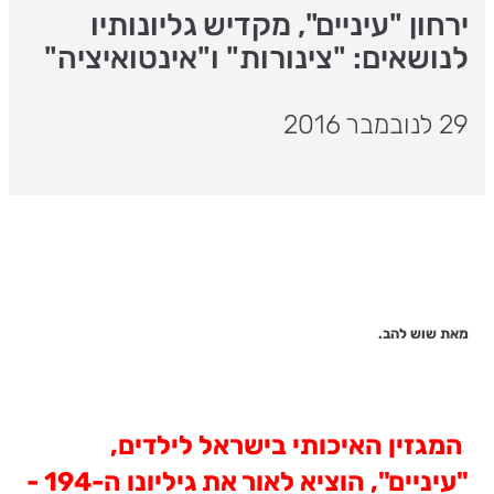
ירחון "עיניים", מקדיש גליונותיו
לנושאים: "צינורות" ו"אינטואיציה"
29 לנובמבר 2016
מאת שוש להב.
המגזין האיכותי בישראל לילדים,
"עיניים", הוציא לאור את גיליונו ה-194 -