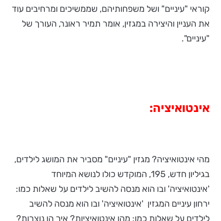
קוראי "עיניים" ושל משפחותיהם, שממשיכים ומרחיבים עוד
את העניין והיצירה במגזין, אומר תמיר ראונר, העורך של
"עיניים".
אינטואיציה:
מהי אינטואיציה? מגזין "עיניים" מסביר את המושג לילדים,
בגיליון חדש, 195, המוקדש כולו לנושא המיוחד
'אינטואיציה' ובו הוא מנסה להשיב לילדים על שאלות כמו:
ירחון עיניים המגזין 'אינטואיציה' ובו הוא מנסה להשיב
לילדים על שאלות כמו: מהן אינטואיציות? איך הן נוצרות?