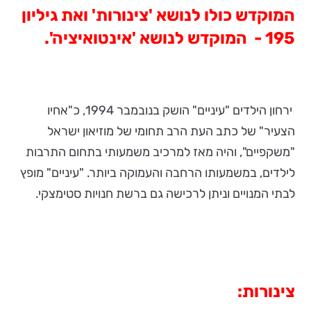
המוקדש כולו לנושא 'צינורות'
ואת גיליון
195 - המוקדש לנושא 'אינטואיציה'.
ירחון הילדים "עיניים" הושק בנובמבר 1994, כ"אחיו
הצעיר" של כתב העת הרב תחומי של מוזיאון ישראל
"משקפיים", והיה מאז למרכיב משמעותי בתחום התרבות
לילדים, במשמעותו הרחבה והעמוקה ביותר. "עיניים" מופץ
לבתי המנויים וניתן לרכישה גם ברשת חנויות סטימצקי.
צינורות: