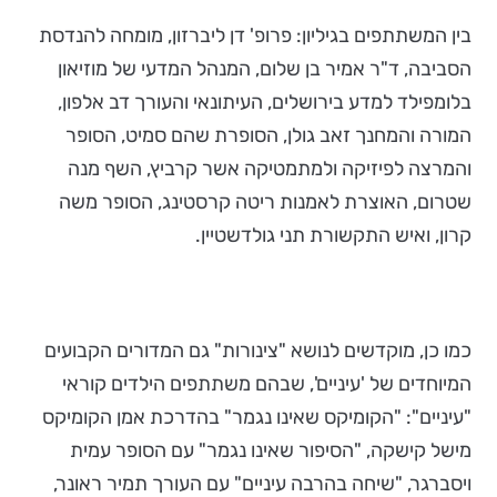
בין המשתתפים בגיליון: פרופ' דן ליברזון, מומחה להנדסת
הסביבה, ד"ר אמיר בן שלום, המנהל המדעי של מוזיאון
בלומפילד למדע בירושלים, העיתונאי והעורך דב אלפון,
המורה והמחנך זאב גולן, הסופרת שהם סמיט, הסופר
והמרצה לפיזיקה ולמתמטיקה אשר קרביץ, השף מנה
שטרום, האוצרת לאמנות ריטה קרסטינג, הסופר משה
קרון, ואיש התקשורת תני גולדשטיין.
כמו כן, מוקדשים לנושא "צינורות" גם המדורים הקבועים
המיוחדים של 'עיניים', שבהם משתתפים הילדים קוראי
"עיניים": "הקומיקס שאינו נגמר" בהדרכת אמן הקומיקס
מישל קישקה, "הסיפור שאינו נגמר" עם הסופר עמית
ויסברגר, "שיחה בהרבה עיניים" עם העורך תמיר ראונר,