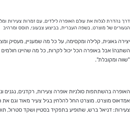
דרך נהדרת לגלות את עולם האופרה לילדים, עם זמרות צעירות ומל
הנעורים של מוצרט, בשפה העברית, בביצוע צבעוני, תוסס ומרהיב
יצירה גאונית, קלילה ומקסימה, על כל מה שמעניין, מעסיק ו
השתנה! אבל באופרה הכל יכול לקרות, כל מה שהיינו חולמים
"שווה ומקובלת".
האופרה בהשתתפות סולניות אופרה צעירות, רקדנים, נגנים וני
צעירות: דניאל ברש, שתופיע בתפקיד בסטיין ושקד סטרול, תופ