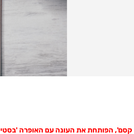
, הפותחת את העונה עם האופרה 'בסטיין ובסטיינה