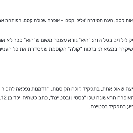
אות קסם, הינה הסידרה 'צלילי קסם' - אופרה שכולה קסם, הפותחת את
מציק לילדים בגיל הזה: "היא" נורא עצובה משום ש"הוא" כבר לא
 שיקרה במציאות: בזכות "קולה" הקוסמת שמסדרת את כל הענייני
צה שאול אחת, בתפקיד קולה הקוסמת. הזדמנות נפלאה להכיר ליל
אמ
יע בתפקיד בסטיינה.