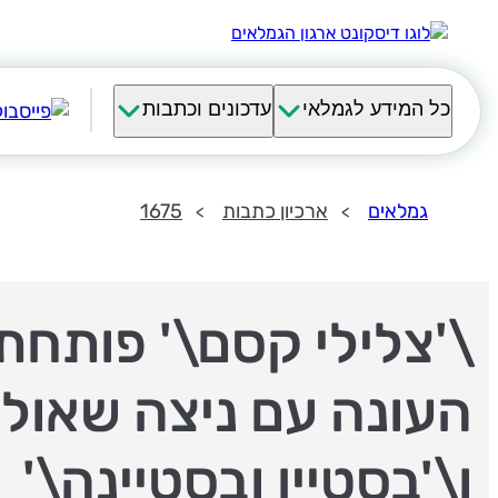
כל המידע לגמלאי
עדכונים וכתבות
גמלאים
ארכיון כתבות
1675
\'צלילי קסם\' פותחת
העונה עם ניצה שאול
ו\'בסטיין ובסטיינה\'