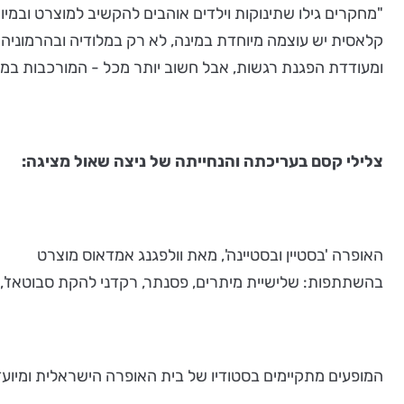
"מחקרים גילו שתינוקות וילדים אוהבים להקשיב למוצרט ובמיו
קלאסית יש עוצמה מיוחדת במינה, לא רק במלודיה ובהרמוניה
ומעודדת הפגנת רגשות, אבל חשוב יותר מכל - המורכבות במו
צלילי קסם בעריכתה והנחייתה של ניצה שאול מציגה:
האופרה 'בסטיין ובסטיינה', מאת וולפגנג אמדאוס מוצרט
בהשתתפות: שלישיית מיתרים, פסנתר, רקדני להקת סבוטאז', כו
המופעים מתקיימים בסטודיו של בית האופרה הישראלית ומיועדים לילד