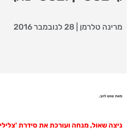
מרינה טלרמן
|
28 לנובמבר 2016
מאת שוש להב.
נ
יצה שאול, מנחה ועורכת את סידרת 'צלילי קסם'