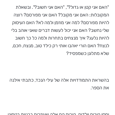
"האם אני קטן או גדול?", "האם אני חשוב?". ובשאלת
המקובלות: האם אני מקובל? האם אני מפורסם? רוצה
להיות מפורסם? למה אני מוזמן ולמה לא? האם העיסוק
שלי נחשב? האם אני יכול לעשות דברים שאני אוהב בלי
להיות נלעג? איך מנצחים בתחרות ולמה כל כך חשוב
לנצח? האם הורי יאהבו אותי רק כילד טוב, מנצח, חכם,
שלא מתלונן כשמפסיד?
בהשראת התמודדויות אלה של עילי הנכד, כתבתי אילנה
את הספר.
יחסי הורים וילדים. הורים הם אלה שעוזרים בבניית בטחונו