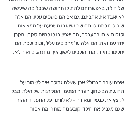
של הילד, באפשרותם לתת לו תחושה שבכל מה שיעשה
לא יאבד את אהבתם, גם אם הם כועסים עליו. הם אלה
שיכולים לתת לו תחושת שיש לו השפעה על המציאות
ולזכות אותו בהערכה, הם יאפשרו לו להיות סקרן וחקרן.
יחד עם זאת, הם אלה ש"מחליטים עליו", וטוב שכך. הם
יחליטו מתי די, מתי הולכים לישון, איך מתנהגים ואיך לא.
איפה עובר הגבול? אכן שאלה גדולה איך לשמור על
תחושת הביטחון, הערך הפנימי והסקרנות של הילד, מבלי
לקצץ את כנפיו, ומאידך - לא לוותר על התפקיד ההורי
שגם מגביל את הילד, קובע מה מותר ומה אסור.