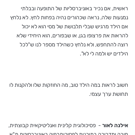
ראשית, אם נכיר באוניברסליות של התופעה ובבלתי
נמנעות שלה, נראה שכהורים נהיה בפחות לחץ. לא נלחץ
אם הילד מרגיש שבלי תלבושת של מסי הוא לא יכול
להראות את פרצופו בגן, או שבפורים, הוא היחידי שלא
רוצה להתחפש, ולא נלחץ כשהילד מספר לנו ש"לכל
הילדים יש ולמה לי לא".
חשוב לראות במה הילד טוב, מה החוזקות שלו ולהקנות לו
תחושת ערך עצמי.
אילנה לאור
- פסיכולוגית קלינית ואנליטיקאית קבוצתית,
מורה ומדריכה בתוכנית לפסיכותרפיה באוניברסיטת ת"א