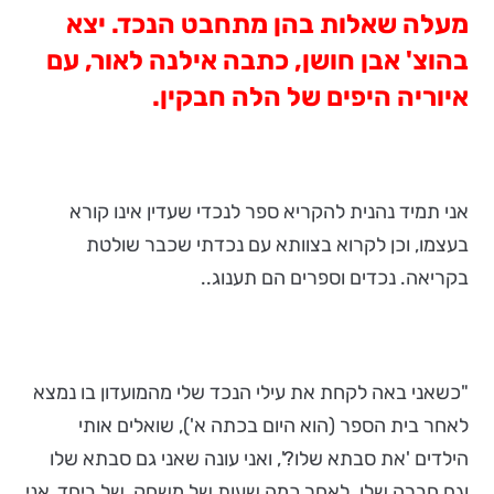
מעלה שאלות בהן מתחבט הנכד. יצא
בהוצ' אבן חושן, כתבה אילנה לאור, עם
איוריה היפים של הלה חבקין.
אני תמיד נהנית להקריא ספר לנכדי שעדין אינו קורא
בעצמו, וכן לקרוא בצוותא עם נכדתי שכבר שולטת
בקריאה. נכדים וספרים הם תענוג..
"כשאני באה לקחת את עילי הנכד שלי מהמועדון בו נמצא
לאחר בית הספר (הוא היום בכתה א'), שואלים אותי
הילדים 'את סבתא שלו?', ואני עונה שאני גם סבתא שלו
וגם חברה שלו. לאחר כמה שעות של משחק, של ביחד, אני