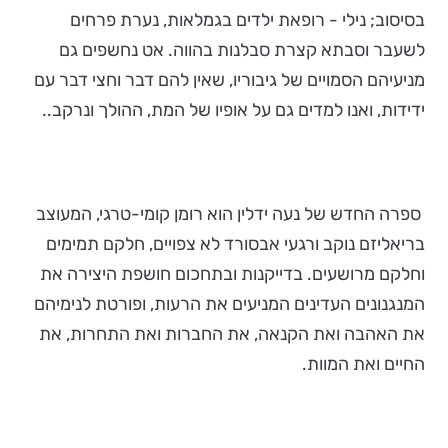
בסיסוב; נילי - רופאת ילדים בגמלאות, נערת פרחים
לשעבר וסבתא קצרת סבלנות בהווה. אט נחשפים גם
מניעיהם הסמויים של גיבוריו, שאין להם דבר וחצי דבר עם
ידידות, ואנו למדים גם על אופיו של המת, ההולך ונרקב..
ספרה החדש של נעה ידלין הוא רומן קומי-טרגי, המעוצב
בריאליזם נוקב ורגעי אבסורד לא צפויים, חלקם תמימים
וחלקם מרושעים. בדייקנות ובתחכום חושפת היצירה את
המנגנונים העדינים המניעים את הרעות, ופורטת לנימיהם
את האהבה ואת הקנאה, את החברות ואת התחרות, את
החיים ואת המוות.