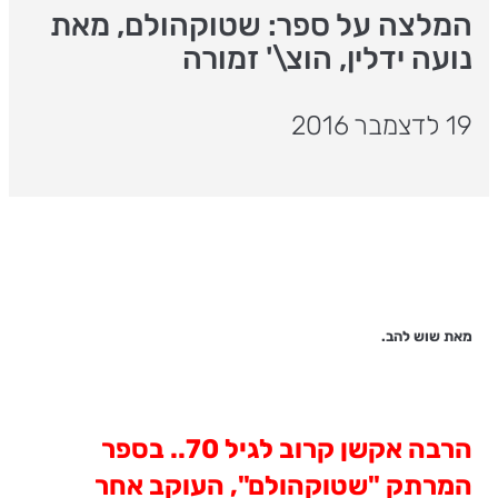
המלצה על ספר: שטוקהולם, מאת
נועה ידלין, הוצ\' זמורה
19 לדצמבר 2016
מאת שוש להב.
הרבה אקשן קרוב לגיל 70.. בספר
המרתק "שטוקהולם", העוקב אחר