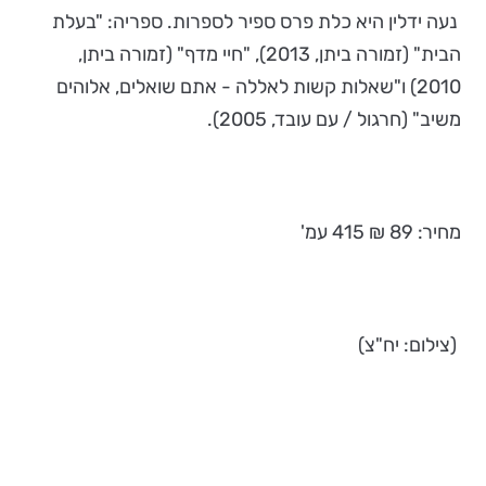
נעה ידלין היא כלת פרס ספיר לספרות. ספריה: "בעלת
הבית" (זמורה ביתן, 2013), "חיי מדף" (זמורה ביתן,
2010) ו"שאלות קשות לאללה - אתם שואלים, אלוהים
משיב" (חרגול / עם עובד, 2005).
מחיר: 89 ₪ 415 עמ'
(צילום: יח"צ)