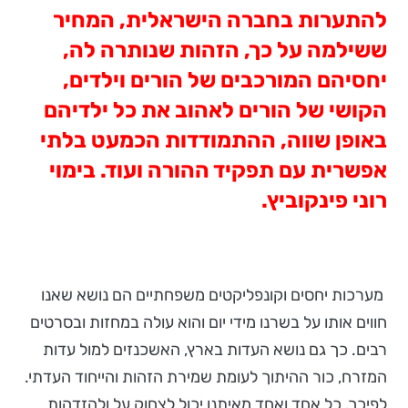
להתערות בחברה הישראלית, המחיר
ששילמה על כך, הזהות שנותרה לה,
יחסיהם המורכבים של הורים וילדים,
הקושי של הורים לאהוב את כל ילדיהם
באופן שווה, ההתמודדות הכמעט בלתי
אפשרית עם תפקיד ההורה ועוד. בימוי
רוני פינקוביץ.
מערכות יחסים וקונפליקטים משפחתיים הם נושא שאנו
חווים אותו על בשרנו מידי יום והוא עולה במחזות ובסרטים
רבים. כך גם נושא העדות בארץ, האשכנזים למול עדות
המזרח, כור ההיתוך לעומת שמירת הזהות והייחוד העדתי.
לפיכך, כל אחד ואחד מאיתנו יכול לצחוק על ולהזדהות