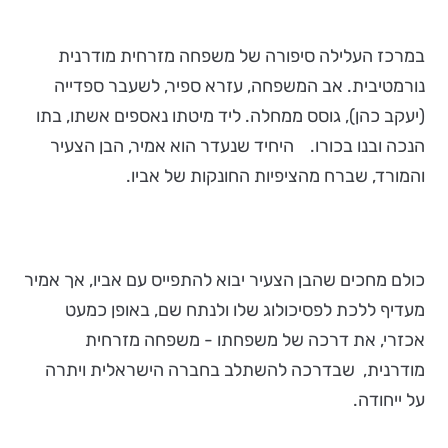
במרכז העלילה סיפורה של משפחה מזרחית מודרנית
נורמטיבית. אב המשפחה, עזרא ספיר, לשעבר ספדייה
(יעקב כהן), גוסס ממחלה. ליד מיטתו נאספים אשתו, בתו
הנכה ובנו בכורו. היחיד שנעדר הוא אמיר, הבן הצעיר
והמורד, שברח מהציפיות החונקות של אביו.
כולם מחכים שהבן הצעיר יבוא להתפייס עם אביו, אך אמיר
מעדיף ללכת לפסיכולוג שלו ולנתח שם, באופן כמעט
אכזרי, את דרכה של משפחתו - משפחה מזרחית
מודרנית, שבדרכה להשתלב בחברה הישראלית ויתרה
על ייחודה.