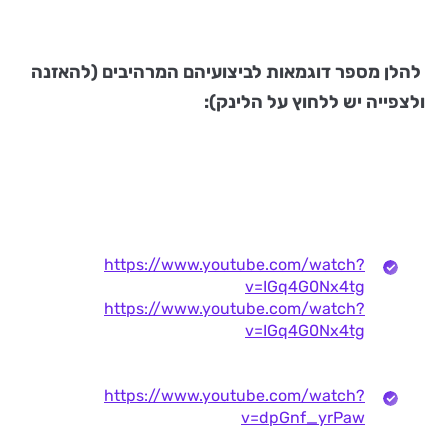
להלן מספר דוגמאות לביצועיהם המרהיבים (להאזנה
ולצפייה יש ללחוץ על הלינק):
https://www.youtube.com/watch?
v=IGq4G0Nx4tg
https://www.youtube.com/watch?
v=IGq4G0Nx4tg
https://www.youtube.com/watch?
v=dpGnf_yrPaw