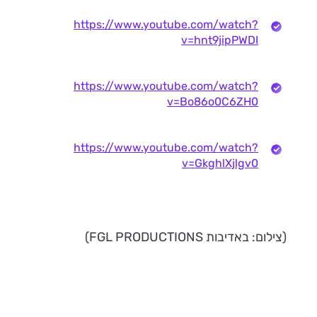
https://www.youtube.com/watch?
v=hnt9jipPWDI
https://www.youtube.com/watch?
v=Bo86o0C6ZH0
https://www.youtube.com/watch?
v=GkghlXjlgv0
(צילום: באדיבות FGL PRODUCTIONS)