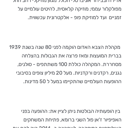
אדירה ובבידור אוניברסלי הכולל מגוון מוזיקלי רחב החל
מפולקלור עממי, מוזיקה קלאסית, להיטים עולמיים על
זמניים ועד למוזיקת פופ - אלקטרונית עכשווית.
מקהלת הצבא האדום הוקמה לפני 80 שנה בשנת 1939
בברית המועצות ומאז פרצה את הגבולות בהצלחה
מסחררת. המקהלה כוללת 100 משתתפים - סולנים,
נגנים, רקדנים ורקדניות. מעל 20 מיליון צופים בסיבובי
ההופעות העולמיים שהתקיימו במעל ל 50 מדינות.
בין הופעותיה הבולטות ניתן לציין את: ההופעה בפני
האפיפיור ז'אן פול השני ברומא, פתיחת המשחקים