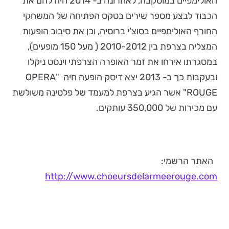
האולימפיים במוסקבה, לאחרונה ב- 2014 היה להם את
הכבוד לבצע מספר שירים בטקס הפתיחה של המשחקי
החורף האולימפיים בסוצ'י ברוסיה, וכן את סיבוב הופעות
המצליח בצרפת בין 2010-2012 ( מעל 150 מופעים),
במסגרתו אירחו את זמר האופרה הצרפתי וינסט ניקלו
ובעקבות כך ב- 2013 יצא דיסק הופעה חיה "OPERA
ROUGE" אשר הגיע בצרפת למעמד של פלטינה משולשת
עם מכירות של 350,000 עותקים.
האתר הרשמי:
http://www.choeursdelarmeerouge.com