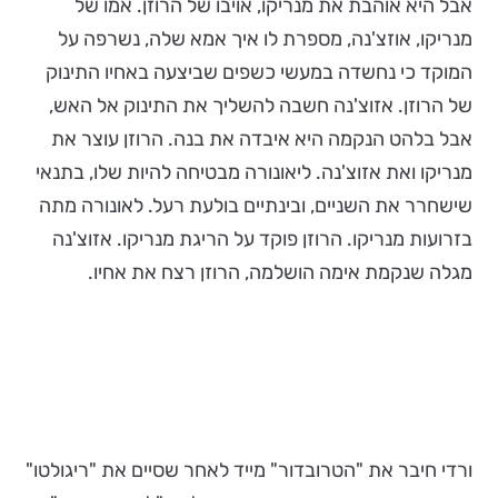
אבל היא אוהבת את מנריקו, אויבו של הרוזן. אמו של
מנריקו, אוזצ'נה, מספרת לו איך אמא שלה, נשרפה על
המוקד כי נחשדה במעשי כשפים שביצעה באחיו התינוק
של הרוזן. אזוצ'נה חשבה להשליך את התינוק אל האש,
אבל בלהט הנקמה היא איבדה את בנה. הרוזן עוצר את
מנריקו ואת אזוצ'נה. ליאונורה מבטיחה להיות שלו, בתנאי
שישחרר את השניים, ובינתיים בולעת רעל. לאונורה מתה
בזרועות מנריקו. הרוזן פוקד על הריגת מנריקו. אזוצ'נה
מגלה שנקמת אימה הושלמה, הרוזן רצח את אחיו.
ורדי חיבר את "הטרובדור" מייד לאחר שסיים את "ריגולטו"