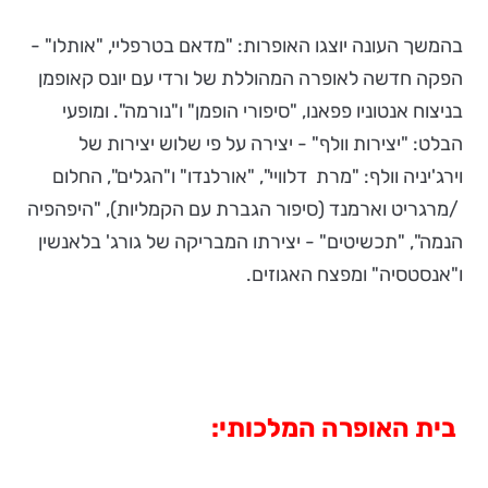
בהמשך העונה יוצגו האופרות: "מדאם בטרפליי, "אותלו" -
הפקה חדשה לאופרה המהוללת של ורדי עם יונס קאופמן
בניצוח אנטוניו פפאנו, "סיפורי הופמן" ו"נורמה". ומופעי
הבלט: "יצירות וולף" - יצירה על פי שלוש יצירות של
וירג'יניה וולף: "מרת דלוויי", "אורלנדו" ו"הגלים", החלום
/מרגריט וארמנד (סיפור הגברת עם הקמליות), "היפהפיה
הנמה", "תכשיטים" - יצירתו המבריקה של גורג' בלאנשין
ו"אנסטסיה" ומפצח האגוזים.
בית האופרה המלכותי: