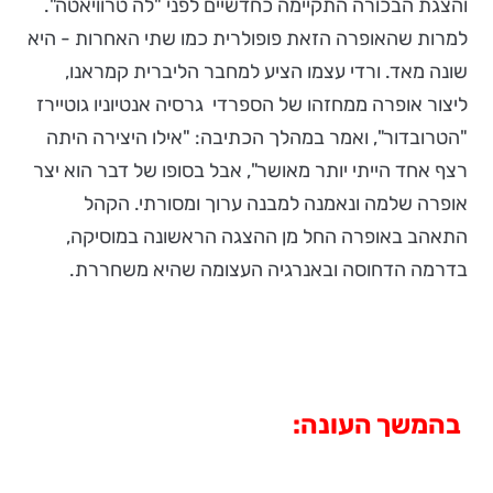
והצגת הבכורה התקיימה כחדשיים לפני "לה טרוויאטה".
למרות שהאופרה הזאת פופולרית כמו שתי האחרות - היא
שונה מאד. ורדי עצמו הציע למחבר הליברית קמראנו,
ליצור אופרה ממחזהו של הספרדי גרסיה אנטיוניו גוטיירז
"הטרובדור", ואמר במהלך הכתיבה: "אילו היצירה היתה
רצף אחד הייתי יותר מאושר", אבל בסופו של דבר הוא יצר
אופרה שלמה ונאמנה למבנה ערוך ומסורתי. הקהל
התאהב באופרה החל מן ההצגה הראשונה במוסיקה,
בדרמה הדחוסה ובאנרגיה העצומה שהיא משחררת.
בהמשך העונה: