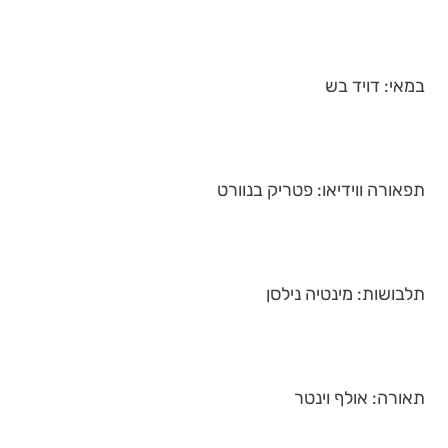
במאי: דויד בש
תפאורה ווידיאו: פטריק בנוורט
תלבושות: מינטיה נילסן
תאורה: אולף וינטר