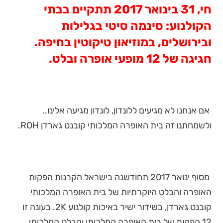
חי, 31 בינואר 2017 תתקיים בבתי
הקולנוע: סינמה סיטי בגלילות
ובירושלים, במוזיאון טיקוטין בחיפה.
חגיגה של 12 מופעי אופרה ובלט.
אם אנחנו לא מגיעים ללונדון, לונדון מגיעה אלינו..
ולשמחתנו זה בית האופרה המלכותי קובנט גארדן ROH.
מסוף ינואר 2017 תחודשנה בישראל הקרנות הפקות
האופרה והבלט היוקרתיות של בית האופרה המלכותי
קובנט גארדן, בשידור ישיר באיכות קולנוע 2K. בעונה זו
12 הפקות של בית האופרה המלכותי והבלט המלכותי,