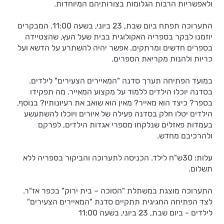
ולאפשריות הרבות הגלומות בצורותיהם המיוחדות.
התערוכה תפתח ביום שבת, 23 ביוני, בשעה 11:00. המבקרים
יוזמנו לבקר בספריה האקולוגית בבית שעל העץ, שהצטיידה
בספרים חדשים ומרתקים. אפשר יהיה להשתרע על הדשא ועל
כריות ולהנות מקריאת הספרים.
במועד הפתיחה תערך סדנה "המאיירים הצעירים" לילדים.
בסדנה יוכלו הילדים ללמוד על מקצוע המאייר. מה תפקידו
בספר? כיצד הוא מאייר? מאין הוא שואב את רעיונותיו? בנוסף,
הילדים יטלו חלק בסדנה פעילה של איורים ויוכלו להשתעשע
בעמדות פאזלים שנלקחו מספרי אגדות הילדים, לפרקם
ולהרכיבם מחדש.
עלות: 30ש"ח לילד. הכניסה לתערוכה והביקור בספריה ללא
תשלום.
התערוכה מוצגת במשתלת "הסוכה – בית ירוק" בכפר אז"ר.
לצד הפתיחה החגיגית תתקיים סדנת "המאיירים הצעירים"
לילדים - ביום שבת, 23 ביוני, בשעה 11:00