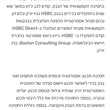
בחטיבה הקמעונאית של הבנק. קודם לכן, כיהן במשך שש
שנים בתפקידים בכירים בבנק HSBC בניו יורק ובלונדון,
ובהם מנהל אסטרטגיית ההפצה הגלובלית בבנקאות
הקמעונאית ומנהל המוצרים הגלובלי ב-HSBC Direct.
קודם לתפקידו ב- HSBC, כיהן כיועץ אסטרטגי בחברת
הייעוץ הבינלאומית, Boston Consulting Group, בניו
יורק.
חטיבת תכנון, אסטרטגיה וכספים משלבת תחומים חוצי
בנק בכדי לאפשר תכנון ויישום קפדני של התוכנית
האסטרטגית הרב שנתית וניהול מבוסס תכנון, יעדים
ובקרה. בנוסף, החטיבה מרכזת את כלל היבטי תכנון
המשאבים ברמת הבנק והקבוצה. בנוסף, כוללת החטיבה