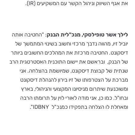
את אגף השיווק וניהול הקשר עם המשקיעים (IR).
לילך אשר טופילסקי, מנכ"לית הבנק
: "החטיבה אותה
יוביל זיו, מהווה נדבך מרכזי וחשוב בשינוי המתמשך של
דיסקונט. החטיבה מרכזת את המהלכים החשובים ביותר
של הבנק, ובראשם את יישום התוכנית האסטרטגית הרב
שנתית של קבוצת דיסקונט, שמיושמת בהצלחה. אני
מברכת על הצטרפותו של זיו בירון להנהלת דיסקונט
ומשוכנעת שיתרום מניסיונו המקצועי והניהולי, בארץ
ובחו"ל. כמו כן, אני מודה לאורי לוין על תרומתו הרבה
ומאחלת לו הצלחה בתפקידו כמנכ"ל IDBNY".