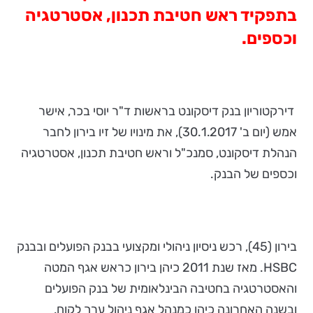
בתפקיד ראש חטיבת תכנון, אסטרטגיה
וכספים.
דירקטוריון בנק דיסקונט בראשות ד"ר יוסי בכר, אישר
אמש (יום ב' 30.1.2017), את מינויו של זיו בירון לחבר
הנהלת דיסקונט, סמנכ"ל וראש חטיבת תכנון, אסטרטגיה
וכספים של הבנק.
בירון (45), רכש ניסיון ניהולי ומקצועי בבנק הפועלים ובבנק
HSBC. מאז שנת 2011 כיהן בירון כראש אגף המטה
והאסטרטגיה בחטיבה הבינלאומית של בנק הפועלים
ובשנה האחרונה כיהן כמנהל אגף ניהול ערך לקוח,