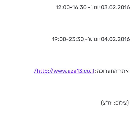
03.02.2016 יום ו'- 12:00-16:30
04.02.2016 יום ש'- 19:00-23:30
אתר התערוכה:
http://www.aza13.co.il/
(צילום: יח"צ)