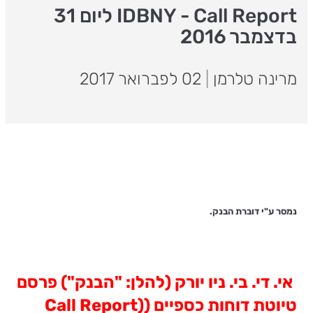
IDBNY - Call Report ליום 31
בדצמבר 2016
מרינה טלרמן
|
02 לפברואר 2017
נמסר ע"י דוברת הבנק.
אי. די. בי. ניו יורק (להלן: "הבנק") פרסם
טיוטת דוחות כספיים (
(Call Report