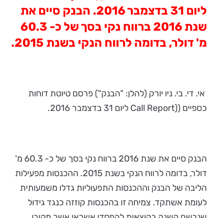
ליום 31 בדצמבר 2016. הבנק סיים את
שנת 2016 ברווח נקי בסך של כ- 60.3
מ' דולר, בדומה לרווח הנקי בשנת 2015.
אי. די. בי. ניו יורק (להלן: "הבנק") פרסם טיוטת דוחות
כספיים ((Call Report ליום 31 בדצמבר 2016.
הבנק סיים את שנת 2016 ברווח נקי בסך של כ- 60.3 מ'
דולר, בדומה לרווח הנקי בשנת 2015. ההכנסות מפעילות
הליבה של הבנק וההכנסות התפעוליות גדלו משמעותית
לעומת אשתקד. צמיחה זו בהכנסות קוזזה כנגד גידול
שנרשם השנה בהוצאות להפסדי אשראי אשר מקורן