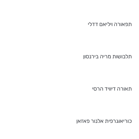
תפאורה ויליאם דדלי
תלבושות מריה בירנסון
תאורה דיוויד הרסי
כוריאוגרפית אלנור פאזאן