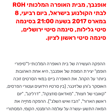
אופנבך, מבית האופרה המלכותי
ROH
לבתי הקולנוע בישראל, ביום רביעי, 8
במארס 2017 בשעה 21:00 בסינמה
סיטי גלילות, סינמה סיטי ירושלים,
סינמה סיטי ראשון לציון.
ההפקה העשירה של בית האופרה המלכותי ל"סיפורי
הופמן" יצירת המופת של אופנבך, היא אחת האהובות
ביותר על הקהל. את האופרה ביים במאי הסרטים זוכה
האוסקר ג'והן שלזינגר, (בין סרטיו הידועים ועטורי הפרסים,
"קאובוי של חצות", "מאדאם סוזצקה", "דרלינג", "יום
ראשון הארור", "הבז ואיש השלג"). ההפקה מחיָיה את
המאה התשע-עשרה על עולמה הרומנטי, הקומי, המסתורי