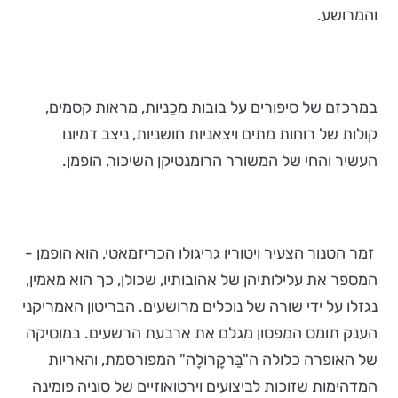
והמרושע.
במרכזם של סיפורים על בובות מכַניות, מראות קסמים,
קולות של רוחות מתים ויצאניות חושניות, ניצב דמיונו
העשיר והחי של המשורר הרומנטיקן השיכור, הופמן.
זמר הטנור הצעיר ויטוריו גריגולו הכריזמאטי, הוא הופמן -
המספר את עלילותיהן של אהובותיו, שכולן, כך הוא מאמין,
נגזלו על ידי שורה של נוכלים מרושעים. הבריטון האמריקני
הענק תומס המפסון מגלם את ארבעת הרשעים. במוסיקה
של האופרה כלולה ה"בַּרקָרוֹלָה" המפורסמת, והאריות
המדהימות שזוכות לביצועים וירטואוזיים של סוניה פומינה