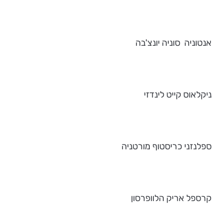
אנטוניה סוניה יונצ'בה
ניקלאוס קייט לינדזי
ספלנזני כריסטוף מורטניה
קרספל אריק הלוופרסון