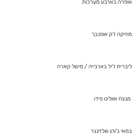
אופרה בארבע מערכות
מוזיקה ז'ק אופנבך
ליברית ז'יל בארבייה / מישל קארה
מנצח אוולינו פידו
במאי ג'והן שלזינגר