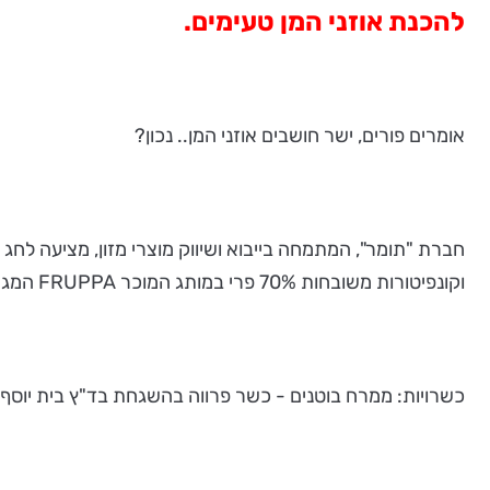
להכנת אוזני המן טעימים.
אומרים פורים, ישר חושבים אוזני המן.. נכון?
חברת "תומר", המתמחה בייבוא ושיווק מוצרי מזון, מציעה לחג 
וקונפיטורות משובחות 70% פרי במותג המוכר FRUPPA המגיע במגוון טעמי הפירות.
כשרויות: ממרח בוטנים - כשר פרווה בהשגחת בד"ץ בית יוסף.