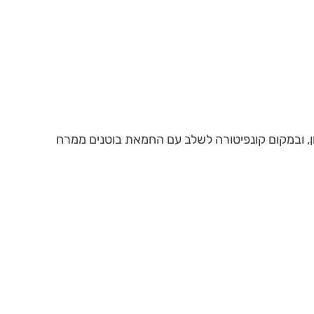
ת קונפיטורה בכל טעם שאוהבים. ניתן לגוון, ובמקום קונפיטורה לשלב עם החמאת בוטנים ממרח