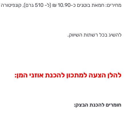
מחירים: חמאת בוטנים כ-10.90 ₪ (ל- 510 גרם), קונפיטורה כ- 14.90 ₪ (לצנצנת של 450 גרם).
להשיג בכל רשתות השיווק.
להלן הצעה למתכון להכנת אוזני המן:
חומרים להכנת הבצק
: