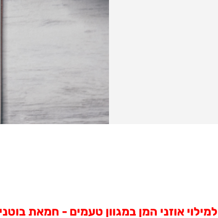
ילוי אוזני המן במגוון טעמים - חמאת בוטני