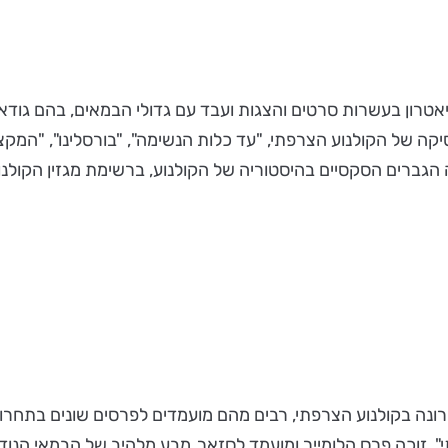
ן הופיע בלמונדו בן ה- 83, בקולנוע ובתיאטרון בעשרות סרטים והצגות ועבד עם גדולי הבמ
נה בקולנוע הצרפתי, רבים מהם מועמדים לפרסים שונים בתחרות 
, זוכה פרס הלומייר ומועמד לסזאר, מבע מלהיב של הבמאי הנוד