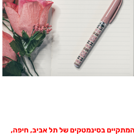
 יפתח את פסטיבל הקולנוע הצרפתי ה- 14, המתקיים בסינמטקים של תל אביב, חיפה,