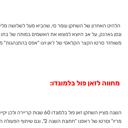
הלהיט האחרון של השחקן עומר סי, שהביא מעל לשלושה מליו
ונסן גארנק, על אב היוצא למצוא את האשמים במותה של בתו 
משוחזר סרטו הקצר הקלאסי של ז'אן ויגו "אפס בהתנהגות" משנת 1933 במסגרת תוכנית סרטים
מחווה לזאן פול בלמונדו:
השנה מציין השחקן זאן פול 
מריו" וסרטו של ראפנו "חתונ