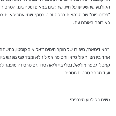
הקולנוע שהשפיעו על חייו, שחקנים במאים ומלחינים. הסרט ה
"פלנטריום" של הבמאית רבקה זלוטובסקי. שתי אמריקאיות ב
באירופה באותה עת.
"האודיסאה", סיפורו של חוקר הימים ז'אק איב קוסטו, בהשתתפות 
אחד בין הצייר פול סזאן והסופר אמיל זולא ומצד שני מפגש בין
קאסל, גספר אוליאל, נטלי ביי וליאה סדו, גם סרט זה מועמד 
ועוד מבחר סרטים נוספים.
נשים בקולנוע הצרפתי