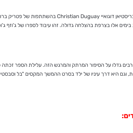
סרט הפתיחה השנה הוא "שקית של גולות", סרטו של הבמאי כר
בימים אלו בצרפת בהצלחה גדולה. זהו עיבוד לספרו של ג'וזף ג'
בים גדלו על הסיפור המרתק והמרגש הזה. עלילת הספר זכתה כבר
, וגם היא דרך עיניו של ילד בסרט ההמשך המקסים "בל וסבסט
ים: