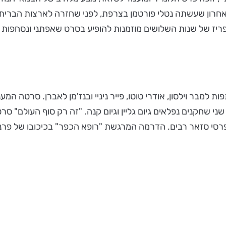
אחרון שעשתה נטלי פורטמן בצרפת, לפני שחזרה לארצות הברית 
פריז של שנות השלושים מוזמנות להופיע בסרט שאפתני ונסחפות
למבר וילסון, אודרי טוטו, פייר ניניי ובנז'מן לאברן. סרטה המעני
 שני שחקנים נפלאים גיום גליין וגיום קנה. "זה רק סוף העולם" 
לפרסי סזאר רבים. הדרמה המרגשת "רופא הכפר" בכיכובו של פרנ