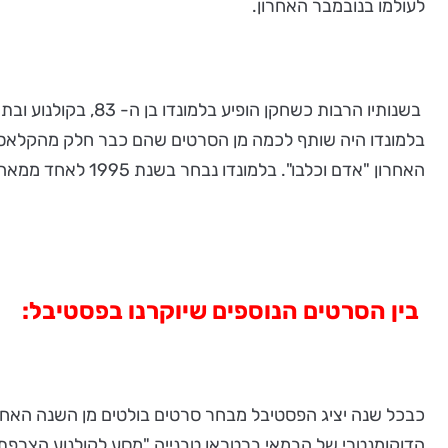
לעולמו בנובמבר האחרון.
בשנותיו הרבות כשחק
האחרון "אדם וכלבו". בלמונדו נבחר בשנת 1995 לאחד ממאה הגברים הסקסיים בהיסטוריה של הקולנוע, ברשימת מגזין הקולנוע הבריטי "אמפייר".
בין הסרטים הנוספים שיוקרנו בפסטיבל:
כבכל שנה יציג הפסטיבל מבחר סרטים בולטים מן השנה האחרו
הדוקומנטרי של הבמאי ברטראן טבנייה "מסע לקולנוע הצרפתי"