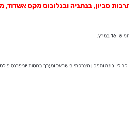
סביון, בנתניה ובגלובוס מקס אשדוד, מ 16 במרץ ועד
ולין בונה והמכון הצרפתי בישראל ונערך בחסות יוניפרנס פילמ