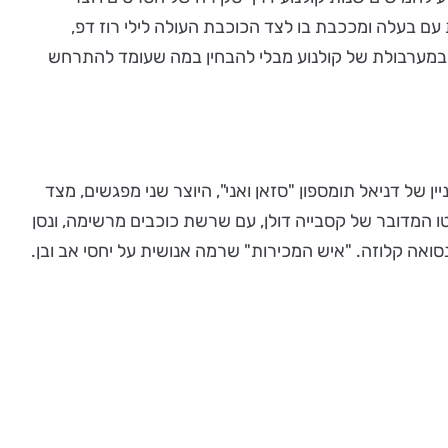
עם בעלה ומככבת בו לצד הכוכבת העולה לילי רוז דפ,
 במערבולת של קולנוע מבלי להבחין במה שעומד להתרחש
ין של דניאל תומספון "סזאן ואני", היוצר שני מפגשים, מצד
סרטו המדובר של קסבייה דולן, עם שרשת כוכבים מרשימה, ונסן
סואה קלוזה. "איש המכירות" שרמה אנושית על יחסי אב ובן.