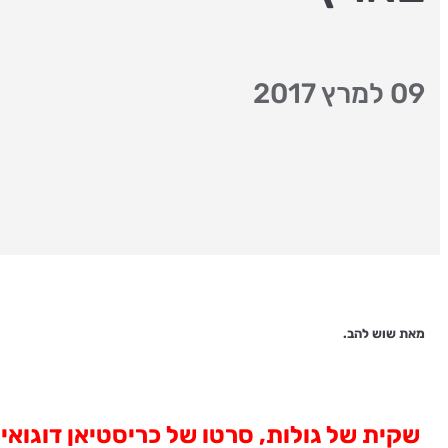
09 למרץ 2017
מאת שוש להב.
שקית של גולות
,
סרטו של כריסטיאן דוג
וא