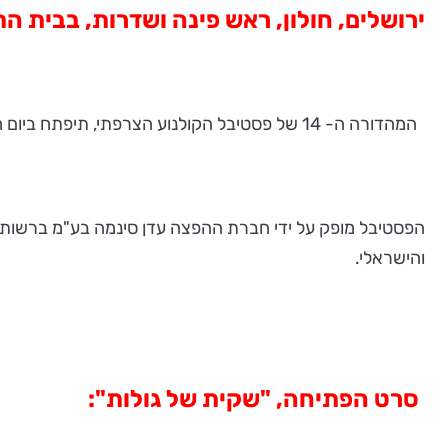
ירושלים, חולון, ראש פינה ושדרות, בבית התרבות 
המהדורה ה- 14 של פסטיבל הקולנוע הצרפתי, תיפתח ביום חמישי 16 במרץ.
הפסטיבל מופק על ידי חברת ההפצה עדן סינמה בע"מ ברשות קר
והישראלי.
סרט הפתיחה, "שקית של גולות":