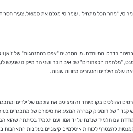
 סי, "מחר הכל מתחיל". עומר סי מגלם את סמואל, צעיר חסר דא
נט, "מלחמת הכפתורים" של איב רובר ושני הרימייקים שנעשו לו, 
 עולם הילדים והנעורים מזוויות שונות.
 ההולכים בקו מיוחד זה ומציגים את עולמם של ילדים ומתבגרים, 
ניש קנדי" של דומיניק קבררה המציג את סיפורם של מתבגרים בעי
דדת עם תלמיד שנזנח על יד אמו, ועם תלמיד בכיתתה שהוא הבן 