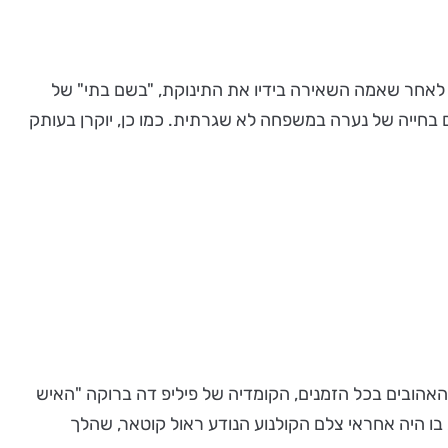
 לאחר שאמה השאירה בידיו את התינוקת, "בשם בתי" של
בחייה של נערה במשפחה לא שגרתית. כמו כן, יוקרן בעותק
ו שלושה מסרטיו האהובים בכל הזמנים, הקומדיה של פיליפ דה ברוקה "האיש
 הצילום המרהיב בו היה אחראי צלם הקולנוע הנודע ראול קוטאר, שהלך