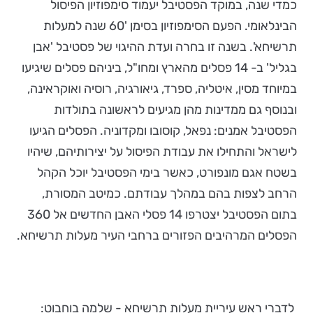
כמדי שנה, במוקד הפסטיבל יעמוד סימפוזיון הפיסול
הבינלאומי. הפעם הסימפוזיון בסימן '60 שנה למעלות
תרשיחא'. בשנה זו בחרה ועדת ההיגוי של פסטיבל 'אבן
בגליל' ב- 14 פסלים מהארץ ומחו"ל, ביניהם פסלים שיגיעו
במיוחד מסין, איטליה, ספרד, גיאורגיה, רוסיה ואוקראינה,
ובנוסף גם ממדינות מהן מגיעים לראשונה בתולדות
הפסטיבל אמנים: נפאל, קוסובו ומקדוניה. הפסלים הגיעו
לישראל והתחילו את עבודת הפיסול על יצירותיהם, שיהיו
בשטח אגם מונפורט, כאשר בימי הפסטיבל יוכל הקהל
הרחב לצפות בהם במהלך עבודתם. כמיטב המסורת,
בתום הפסטיבל יצטרפו 14 פסלי האבן החדשים אל 360
הפסלים המרהיבים הפזורים ברחבי העיר מעלות תרשיחא.
לדברי ראש עיריית מעלות תרשיחא - שלמה בוחבוט: