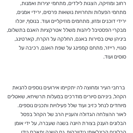
רחוב ומוזיקה, הצגות לילדים, מתחמי יצירות ואמנות,
מתחמי הפעלות ותחרויות נושאות פרסים, ירידי אמנים,
ירידי דוכנים ומזון, מתחמים מוזיקליים ועוד. בנוסף, יוכלו
מבקרי הפסטיבל ליהנות משלל אטרקציות האגם בתשלום,
ביניהן שיט בסירות באגם, החלקה על הקרח, קארטינג,
סגויי, רייזר, מתחם קמפינג על שפת האגם, רכיבה על
סוסים ועוד.
ברחבי העיר ומחוצה לה יתקיימו אירועים נוספים להנאת
הקהל, ביניהם סיורים מודרכים במעלות תרשיחא, שאטלים
מיוחדים לנחל כזיב ועוד שלל פעילויות ותכנים נוספים.
לאור ההצלחה הגדולה והעניין הרב של הקהל בפסל
הבלונים הענק בצורת היונה בשנה שעברה, על ידי אומן
הבלונים הבינלאומי גידוורהוף, גם השנה יתארח גידו