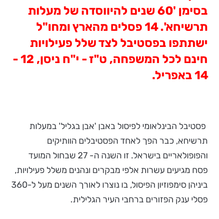
בסימן '60 שנים להיווסדה של מעלות
תרשיחא'. 14 פסלים מהארץ ומחו"ל
ישתתפו בפסטיבל לצד שלל פעילויות
חינם לכל המשפחה, ט"ז - י"ח ניסן, 12 -
14 באפריל.
פסטיבל הבינלאומי לפיסול באבן 'אבן בגליל' במעלות
תרשיחא, כבר הפך לאחד הפסטיבלים הוותיקים
והפופולאריים בישראל. זו השנה ה- 27 שבחול המועד
פסח מגיעים עשרות אלפי מבקרים ונהנים משלל פעילויות,
ביניהן סימפוזיון הפיסול, בו נוצרו לאורך השנים מעל ל-360
פסלי ענק הפזורים ברחבי העיר הגלילית.