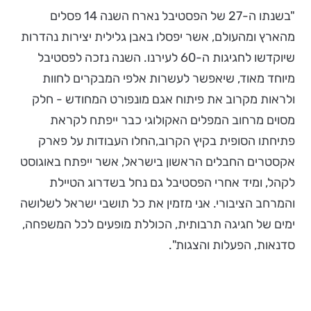
"בשנתו ה-27 של הפסטיבל נארח השנה 14 פסלים
מהארץ ומהעולם, אשר יפסלו באבן גלילית יצירות נהדרות
שיוקדשו לחגיגות ה-60 לעירנו. השנה נזכה לפסטיבל
מיוחד מאוד, שיאפשר לעשרות אלפי המבקרים לחוות
ולראות מקרוב את פיתוח אגם מונפורט המחודש - חלק
מסוים מרחוב המפלים האקולוגי כבר ייפתח לקראת
פתיחתו הסופית בקיץ הקרוב,החלו העבודות על פארק
אקסטרים החבלים הראשון בישראל, אשר ייפתח באוגוסט
לקהל, ומיד אחרי הפסטיבל גם נחל בשדרוג הטיילת
והמרחב הציבורי. אני מזמין את כל תושבי ישראל לשלושה
ימים של חגיגה תרבותית, הכוללת מופעים לכל המשפחה,
סדנאות, הפעלות והצגות".