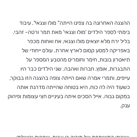
ההצגה האחרונה בה צפינו הייתה" מולו וצגאי". עיבוד
בימתי לספר הילדים 'מולו וצגאי' מאת תמר ורטה- זהבי.
בליל ירח מלא יוצאים מולו וצגאי, אח ואחות מכפר
באפריקה למסע קסום לארץ אחרת. עולם ייחודי של
תיאטרון בובות, חימר וחומרים מהטבע המספר על
התבגרות, אומץ, חברות ואהבה. שני הילדים כבר היו
עייפים, ותמרי אמרה שאם הייתה צופה בהצגה הזו בבוקר,
כשעוד היה לה כוח, היא בטוחה שהייתה מדרגת אותה
במקום גבוה. אייל הסכים איתה בעיניים חצי עצומות ופיהוק
ענק.