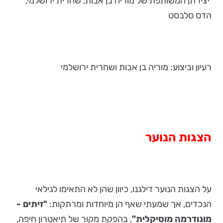
יצירתן המשותפת של מוריה בן אבות, שחרית ירושלמי,
הדס סלבסט
רעיון וביצוע: מוריה בן אבות ושחרית ירושלמי
הצגות הנוער
על הצגות הנוער דילגנו, כיוון שהן לא התאימו לגילאי
הנכדים, אך שמעתי שאף הן מיוחדות ומרתקות:
"זיתים -
מונודרמה מוסיקלית"
, בהפקת מקור של תיאטרון חיפה,