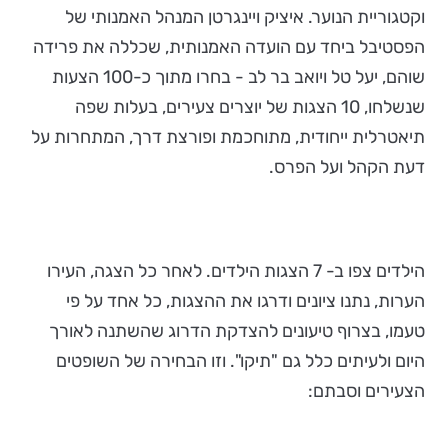
וקטגוריית הנוער. איציק ויינגרטן המנהל האמנותי של
הפסטיבל ביחד עם הועדה האמנותית, שכללה את פרידה
שוהם, יעל טל ויואב בר לב - בחרו מתוך כ-100 הצעות
שנשלחו, 10 הצגות של יוצרים צעירים, בעלות שפה
תיאטרלית ייחודית, מתוחכמת ופורצת דרך, המתחרות על
דעת הקהל ועל הפרס.
הילדים צפו ב- 7 הצגות הילדים. לאחר כל הצגה, העירו
הערות, נתנו ציונים ודרגו את ההצגות, כל אחד על פי
טעמו, בצרוף טיעונים להצדקת הדרוג שהשתנה לאורך
היום ולעיתים כלל גם "תיקו". וזו הבחירה של השופטים
הצעירים וסבתם: