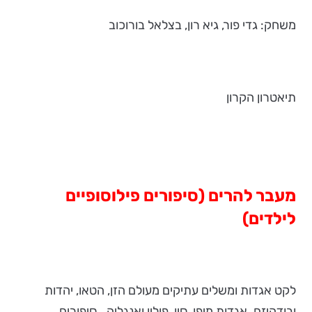
משחק: גדי פור, גיא רון, בצלאל בורוכוב
תיאטרון הקרון
מעבר להרים (סיפורים פילוסופיים
לילדים)
לקט אגדות ומשלים עתיקים מעולם הזן, הטאו, יהדות
ובודהיזם. אגדות מיפן, סין, פולין ואנגליה.. סיפורים