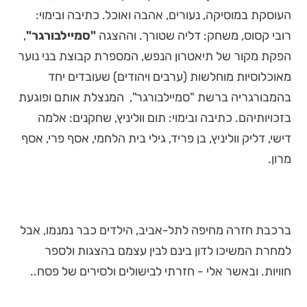
העוסקת במוסיקה, נעורים, אהבה ואוכל. כתיבה ובימוי:
רובי קסוס, משחק: דליה שטורך. וההצגה
"סמיילבורגר"
,
הפקת מקור של תיאטרון הנפש, המספרת קבוצת בני נוער
מאוכלוסיות מוחלשות (ערבים ויהודים) שעובדים יחד
בהמבורגריה ברשת "סמיילבורגר", המנצלת אותם ופוגעת
בזכויותיהם. כתיבה ובימוי: תום ווליניץ, שחקנים: אלמה
דישי, דליק ווליניץ, בן פריד, גילי בית הלחמי, אסף פרי, אסף
מרון.
ברכבת חזרה מחיפה לתל-אביב, הילדים כבר נמנמו, אבל
למחרת המשיכו לדון בינם לבין עצמם בהצגות ולספר
חוויות. ובאשר אלי - חזרתי לבישולים ולסירים של פסח..