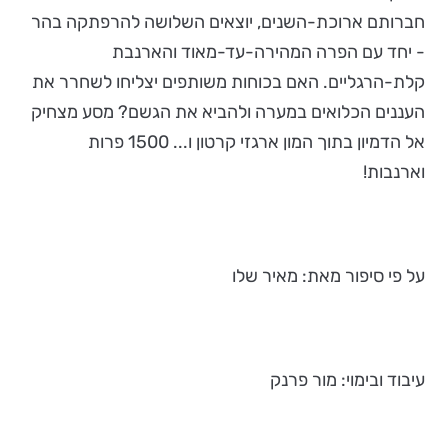
חברותם ארוכת-השנים, יוצאים השלושה להרפתקה בהר
- יחד עם הפרה המהירה-עד-מאוד והארנבת
קלת-הרגליים. האם בכוחות משותפים יצליחו לשחרר את
העננים הכלואים במערה ולהביא את הגשם? מסע מצחיק
אל הדמיון בתוך המון ארגזי קרטון ו... 1500 פרות
וארנבות!
על פי סיפור מאת: מאיר שלו
עיבוד ובימוי: מור פרנק