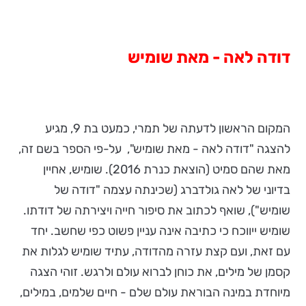
דודה לאה - מאת שומיש
המקום הראשון לדעתה של תמרי, כמעט בת 9, מגיע
להצגה "דודה לאה - מאת שומיש", על-פי הספר בשם זה,
מאת שהם סמיט (הוצאת כנרת 2016). שומיש, אחיין
בדיוני של לאה גולדברג (שכינתה עצמה "דודה של
שומיש"), שואף לכתוב את סיפור חייה ויצירתה של דודתו.
שומיש ייווכח כי כתיבה אינה עניין פשוט כפי שחשב. יחד
עם זאת, ועם קצת עזרה מהדודה, עתיד שומיש לגלות את
קסמן של מילים, את כוחן לברוא עולם ולרגש. זוהי הצגה
מיוחדת במינה הבוראת עולם שלם - חיים שלמים, במילים,