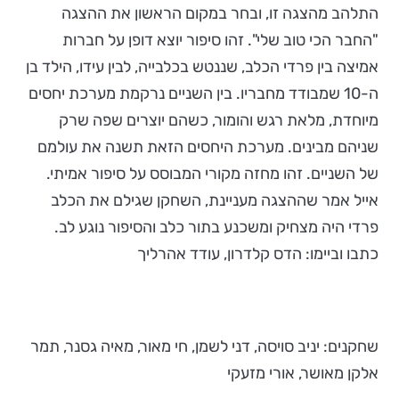
התלהב מהצגה זו, ובחר במקום הראשון את ההצגה
"החבר הכי טוב שלי". זהו סיפור יוצא דופן על חברות
אמיצה בין פרדי הכלב, שננטש בכלבייה, לבין עידו, הילד בן
ה-10 שמבודד מחבריו. בין השניים נרקמת מערכת יחסים
מיוחדת, מלאת רגש והומור, כשהם יוצרים שפה שרק
שניהם מבינים. מערכת היחסים הזאת תשנה את עולמם
של השניים. זהו מחזה מקורי המבוסס על סיפור אמיתי.
אייל אמר שההצגה מעניינת, השחקן שגילם את הכלב
פרדי היה מצחיק ומשכנע בתור כלב והסיפור נוגע לב.
כתבו וביימו: הדס קלדרון, עודד אהרליך
שחקנים: יניב סויסה, דני לשמן, חי מאור, מאיה גסנר, תמר
אלקן מאושר, אורי מזעקי