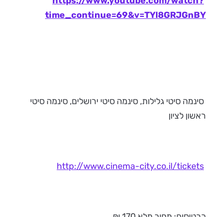
https://www.youtube.com/watch?
time_continue=69&v=TYl8GRJGnBY
סינמה סיטי גלילות, סינמה סיטי ירושלים, סינמה סיטי
ראשון לציון
http://www.cinema-city.co.il/tickets
כרטיסים: מחיר מלא 170 ₪,