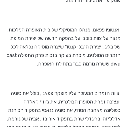
שמקיפה את גיבורי הדרמה.
אנטוניו פפאנו, מנהלו המוסיקלי של בית האופרה המלכותי,
מנצח על צוות כוכבי על בהפקה חדשה של יצירת המופת
של בליני. יצירת ה"בל-קנטו" שיצרה מוסיקה נפלאה לכל
הזמרים הסולנים, מוכרת בעיקר בזכות פרק התפילה cast
diva ששרה נורמה כבר בתחילת האופרה.
צוות הזמרים המעולה עליו מופקד פפאנו, כולל את סוניה
יונצ'בה זמרת הסופרן הבולגריה, את ג'וזף קאלז'ה
כפוליונה מאהבה הסודי, את סוניה גנאסי בתפקיד הכוהנת
אדלג'יזה וברינדלי שֶרַת בתפקיד אורובזו, אביה של נורמה.