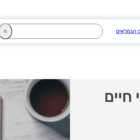
 חיים