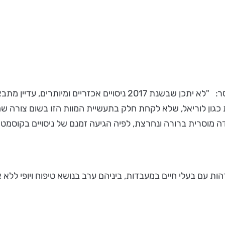
מעמותת תנו לחיות לחיות והאגודה נגד ניסויים בבעלי חיים נמסר: "לא י
כגון לוריאל, שלא לקחת חלק בתעשיית המוות הזו בשום צורה שהי
ה מוסרית ברורה ונחרצת, לפיה הגיעה זמנם של ניסויים בקוסמטי
ות עם בעלי חיים במעבדות, ביניהם ערב בנושא טיפוח ויופי ללא א