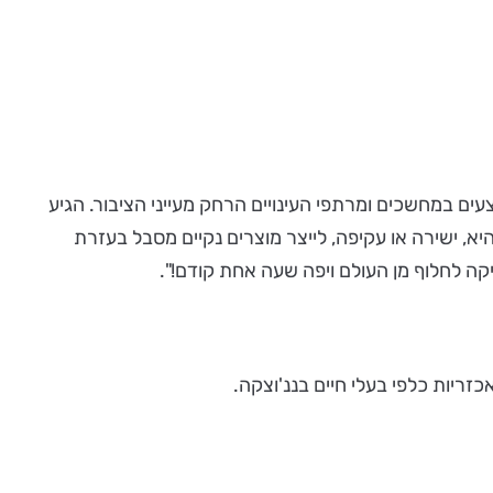
תכן שבשנת 2017 ניסויים אכזריים ומיותרים, עדיין מתבצעים במחשכים ומרתפי העינויים הרחק מעייני הציבור. הגיע
א, ישירה או עקיפה, לייצר מוצרים נקיים מסבל בעזרת
קה לחלוף מן העולם ויפה שעה אחת קודם!".
כזריות כלפי בעלי חיים בננ'וצקה.