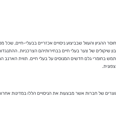
סר ההגיון והעוול שבביצוע ניסויים אכזריים בבעלי-חיים, שכל
מהישראלים לוקחים בחשבון שיקולים של צער בעלי חיים בבחירותיהם הצרכניו
תמש בחומרי גלם חדשים המנוסים על בעלי חיים. תווית הארנב ה
פונית.
 מוצרים של חברות אשר מבצעות את הניסויים הללו במדינות אחרות