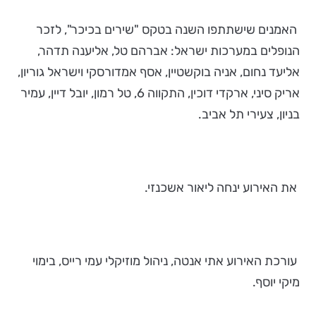
האמנים שישתתפו השנה בטקס "שירים בכיכר", לזכר
הנופלים במערכות ישראל: אברהם טל, אליענה תדהר,
אליעד נחום, אניה בוקשטיין, אסף אמדורסקי וישראל גוריון,
אריק סיני, ארקדי דוכין, התקווה 6, טל רמון, יובל דיין, עמיר
בניון, צעירי תל אביב.
את האירוע ינחה ליאור אשכנזי.
עורכת האירוע אתי אנטה, ניהול מוזיקלי עמי רייס, בימוי
מיקי יוסף.