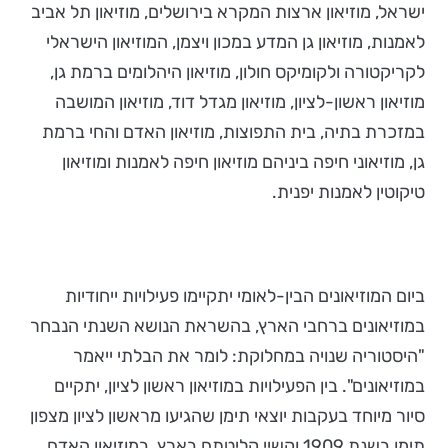
ישראל, מוזיאון ארצות המקרא בירושלים, מוזיאון תל אביב
לאמנות, מוזיאון גן המדע במכון ויצמן, המוזיאון הישראלי
לקריקטורה ולקומיקס חולון, מוזיאון היהלומים ברמת גן,
מוזיאון ראשון-לציון, מוזיאון מגדל דוד, מוזיאון המושבה
במזכרת בתיה, בית התפוצות, מוזיאון האדם והחי ברמת
גן, מוזיאוני חיפה ביניהם מוזיאון חיפה לאמנות ומוזיאון
טיקוטין לאמנות יפנית.
ביום המוזיאונים הבין-לאומי יתקיימו פעילויות ייחודיות
במוזיאונים ברחבי הארץ, בהשראת הנושא השנתי הנבחר
"היסטוריה שנויה במחלוקת: לומר את הבלתי ייאמר
במוזיאונים". בין הפעילויות במוזיאון ראשון לציון, יתקיים
סיור מיוחד בעקבות יוצאי תימן שהגיעו מראשון לציון מצפון
תימן בשנת 1909 וקשיי קליטתם בארץ. במוזיאון האדם