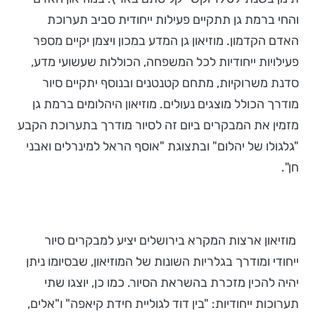
והחי ברמת גן תתקיים פעילות ייחודית סביב תערוכת
האדם הקדמון. מוזיאון גן המדע במכון ויצמן יקיים מספר
פעילויות ייחודיות לכל המשפחה, הכוללות שעשועי מדע,
סדנת משרוקיות, מתחם קטנטנים ובנוסף יתקיים סיור
מודרך הכולל מוצגים נעולים. מוזיאון היהלומים ברמת גן
מזמין את המבקרים ביום זה לסיור מודרך בתערוכת הקבע
"גלגולו של יהלום" ובתצוגת "אוסף הראל למינרלים ואבני
חן".
מוזיאון ארצות המקרא בירושלים יציע למבקרים סיור
ייחודי ומודרך בגלריות השונות של המוזיאון, שבסיומו ניתן
יהיה להכין מזכרת בהשראת הסיור. כמו כן, יוצגו שתי
תערוכות ייחודיות: "בין דוד לגוליית חידת קיאפה" ו"אלים,