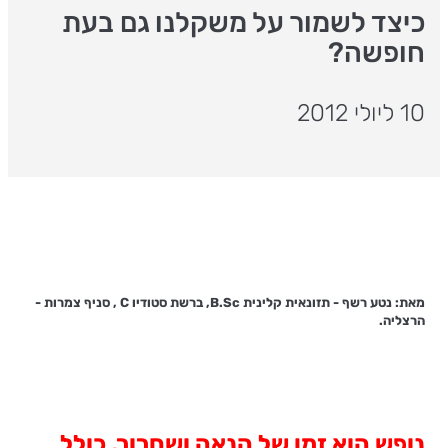
כיצד לשמור על משקלנו גם בעת
חופשה?
10 ליולי 2012
מאת: נטע רשף - תזונאית קלינית B.Sc, ברשת סטודיו C , סניף צמרות -
הרצליה.
נופש הוא זמן של הנאה ושחרור, כולל