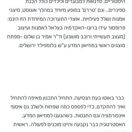
היסטוריים, סדנאות למבוגרים ולילדים כולל הכנת
ספינרים.. וגם 'טררם' במופע מיוחד במהלך אוגוסט, מיצגי
אמנות ושלל פעילויות. אוצרי התערוכה המיוחדת הזו הינם:
פרופסור עידו ברונו-האקדמיה בצלאל לאמנות ועיצוב
(מעצב תעשייתי ורוכב מושבע) וד"ר אמיר בן שלום -מפתח
מוצגים ראשי במוזיאון המדע ע"ש בלומפילד ירושלים.
כבר באוטו בעת הנסיעה, התחיל התכנון מאיפה להתחיל
ואיך להתקדם, כדי לפספס כמה שפחות ולשלב גם איסוף
אינפורמציה וגם התנסות. כשהגענו למוזיאון המדע,
האסטרטגיה כבר נקבעה והיינו מוכנים לפעולה. ראשית