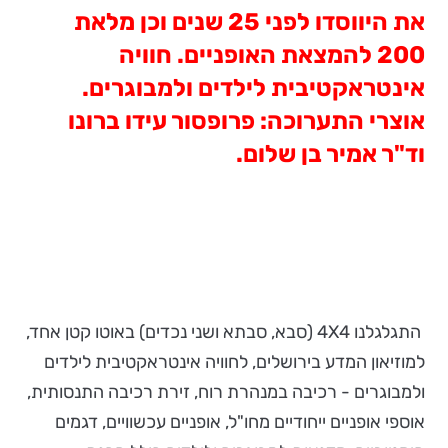
את היווסדו לפני 25 שנים וכן מלאת
200 להמצאת האופניים. חוויה
אינטראקטיבית לילדים ולמבוגרים.
אוצרי התערוכה:
פרופסור עידו ברונו
וד"ר אמיר בן שלום.
התגלגלנו 4X4 (סבא, סבתא ושני נכדים) באוטו קטן אחד,
למוזיאון המדע בירושלים, לחוויה אינטראקטיבית לילדים
ולמבוגרים - רכיבה במנהרת רוח, זירת רכיבה התנסותית,
אוספי אופניים ייחודיים מחו"ל, אופניים עכשוויים, דגמים