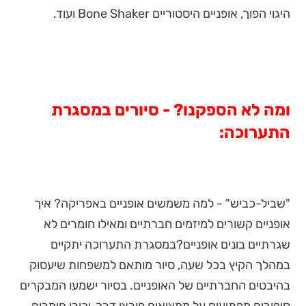
היגוי הפוך, אופניים היסטוריים Bone Shaker ועוד.
ומה לא הספקנו? - סיורים במסגרת
התערוכה:
"שביל-כביש" - למה משמשים אופניים באפריקה? איך
אופניים קשורים למיזמים חברתיים ומאילו חומרים לא
שגרתיים בונים אופניים?במסגרת התערוכה יתקיים
במהלך הקיץ בכל שעה, סיור מותאם למשפחות שיעסוק
בהיבטים החברתיים של האופניים. בסיור ישמעו המבקרים
סיפורים מפתיעים על ממציאים פורצי דרך, יכירו חומרים