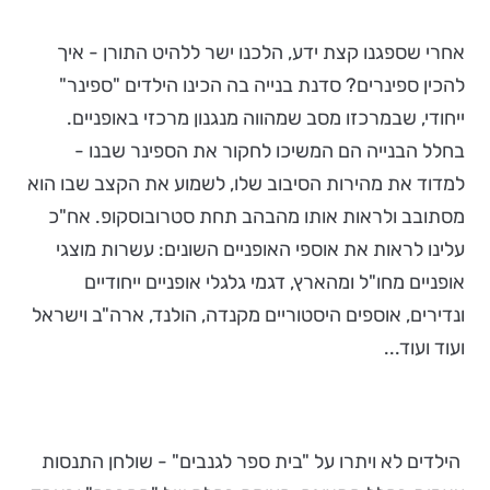
אחרי שספגנו קצת ידע, הלכנו ישר ללהיט התורן - איך
להכין ספינרים? סדנת בנייה בה הכינו הילדים "ספינר"
ייחודי, שבמרכזו מסב שמהווה מנגנון מרכזי באופניים.
בחלל הבנייה הם המשיכו לחקור את הספינר שבנו -
למדוד את מהירות הסיבוב שלו, לשמוע את הקצב שבו הוא
מסתובב ולראות אותו מהבהב תחת סטרובוסקופ. אח"כ
עלינו לראות את אוספי האופניים השונים: עשרות מוצגי
אופניים מחו"ל ומהארץ, דגמי גלגלי אופניים ייחודיים
ונדירים, אוספים היסטוריים מקנדה, הולנד, ארה"ב וישראל
ועוד ועוד...
הילדים לא ויתרו על "בית ספר לגנבים" - שולחן התנסות