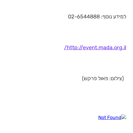
למידע נוסף: 02-6544888
http://event.mada.org.il/
(צילום: פאול פרקש)