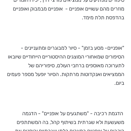
מוזרים מהם עשויים אופניים - אופניים מבמבוק ואופניים
בהדפסת תלת מימד.
"אופניים- מסע בזמן" - סיור למבוגרים ומתעניינים -
הסיפורים שמאחורי המוצגים ההיסטוריים הייחודיים שיובאו
לתערוכה מאוספים ברחבי העולם, סיפוריהם של
הממציאים ואנקדוטות מרתקות. הסיור יופעל מספר פעמים
ביום.
הדגמת רכיבה - "משתגעים על אופניים" - הדגמה
משעשעת ולא שגרתית בשיתוף קהל, בה המשתתפים
רוכבים על אופניים במצבים בלתי שגרתיים ובוחנים את