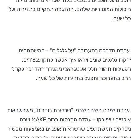
היכולות המוטוריות שלהם. ההדגמה תתקיים בתדירות של
כל שעה.
עמדת הדרכה בתערוכה "על גלגלים" - המשתתפים
יחקרו גלגלים שונים ויראו איך אפשר לתקן פנצ'רים.
הפעילות תהווה חלק אינטגראלי ממערך ההדרכה לקהל
רחב בתערוכה ותפעל בתדירות של כל שעה.
עמדת יצירת מיצב מיצרפי "שרשרת רוכבים", משרשראות
אופניים שיפורקו - עמדת התנסות ברוח MAKE שבה
מפרקים המשתתפים שרשראות אופניים באמצעות מכשיר
ייחודי, ומוסיפים אותם ליצירה שיתופית על הקיר. הסדנה