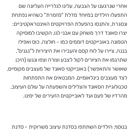
אחרי שנרגענו על הגבעה, עלינו לגלרייה העליונה שם
התפעלו הילדים במיוחד מדלת "מזמרת" כשהיא נפתחת
ונסגרת, והתנסו בהפעלת הפרויקטים האינטראקטיביים:
יצרו סאונד דרך משחק עם אבני לגו, הקשיבו למוסיקה
הטמונה באובייקטים דוממים כמו - חולצה, כוס ואפילו
בננה, ציירו על לוח קסם והעבירו את היצירות ל"נגנים",
שתרגמו את הציורים לקול לצבע וצורה וצפו ונגעו (היכן
שאושר והתאפשר) באובייקטי סאונד של מעצבים מקומיים,
לצד מעצבים בינלאומיים, המבטאים את התפתחות
טכנולוגיית הסאונד והצלילים והשפעתה על עולם העיצוב,
מהרדיו של פעם ועד לאובייקטים הזעירים של ימינו.
בנוסף, הילדים השתתפו בסדנת עיצוב משרוקית - סדנת