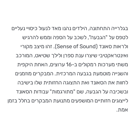
בגלרייה התחתונה, הילדים נהנו מאד לנעול כיסויי נעליים
לטפס על "הגבעה", לשכב על הספה וממש להרגיש
ולראות סאונד (Sense of Sound). זהו מיצב מקורי
ואינטראקטיבי שיצרו ענת ספרן ולילך שטיאט, המורכב
משתי מערכות רמקולים ב-16 ערוצים, האחת היקפית
והשנייה מוטמעת בגבעה המרכזית. המבקרים מוזמנים
לחוות את הסאונד ואת התצוגה החזותית שלו בישיבה
ובשכיבה על הגבעה, שם "מתורגמות" עבודות הסאונד
לייצוגים חזותיים המושפעים מתנועת המבקרים בחלל בזמן
אמת.