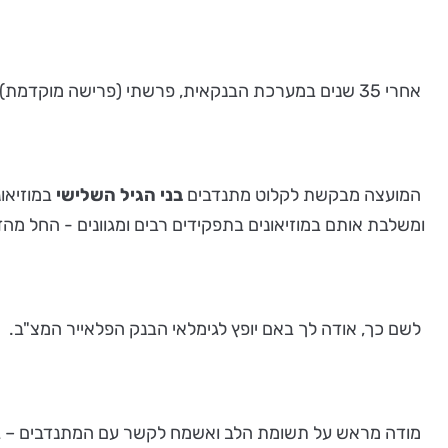
אחרי 35 שנים במערכת הבנקאית, פרשתי (פרישה מוקדמת) וכחלק מפעילותי אני מתנדבת במועצה לשימור אתרי מורשת.
המועצה מבקשת לקלוט מתנדבים
בני הגיל השלישי
ומשלבת אותם במוזיאונים בתפקידים רבים ומגוונים - החל מהדר
לשם כך, אודה לך באם יופץ לגימלאי הבנק הפלאייר המצ"ב.
מודה מראש על תשומת הלב ואשמח לקשר עם המתנדבים – גמל