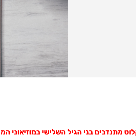
ט מתנדבים בני הגיל השלישי במוזיאוני המ