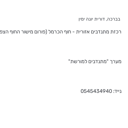
בברכה, דורית יונה ימין
רכזת מתנדבים אזורית - חוף הכרמל (פורום מישור החוף הצפונ
מערך "מתנדבים למורשת"
נייד: 0545434940