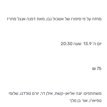
מחזה על פי סיפורו של אשכול נבו, מאת דפנה אנגל מחרז
יום ה' 13.9 שעה 20:30
75 ₪
משתתפים: יונה אליאן-קשת, אילן דר, יורם טולדנו, שלומי
טפיארו, אור בן מלך