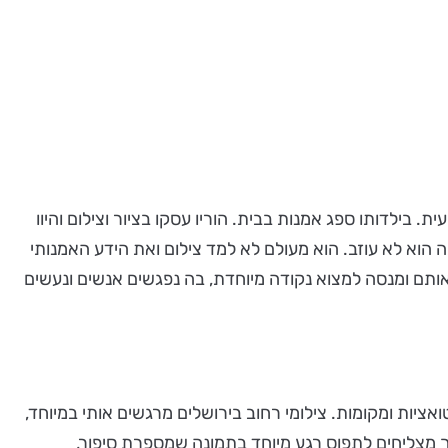
למים' הינה תערוכתו השביעית. בילדותו ספג אמנות בבית. הוריו עסקו בציור וצילום והיוו
הוא לא עוזב. הוא מעולם לא למד צילום ואת הידע האמנותי
אותם ומנסה למצוא נקודה מיוחדת, בה נפגשים אנשים ונעשים
ציות ומקומות. צילומי רחוב בירושלים מרגשים אותי במיוחד,
 מצליחים לתפוס רגע מיוחד בתמונה שמספרת סיפור,