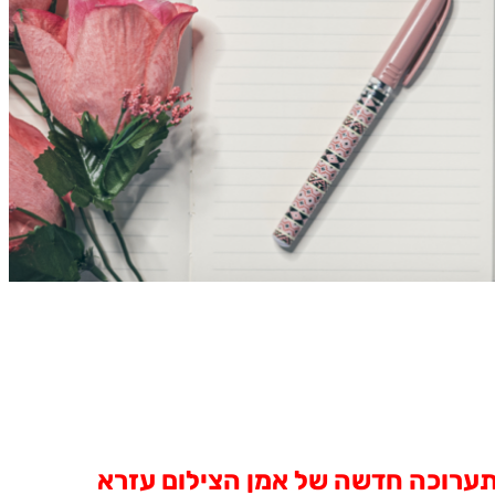
וי הירושלמי, בתערוכה חדשה של אמן הצילום עזרא