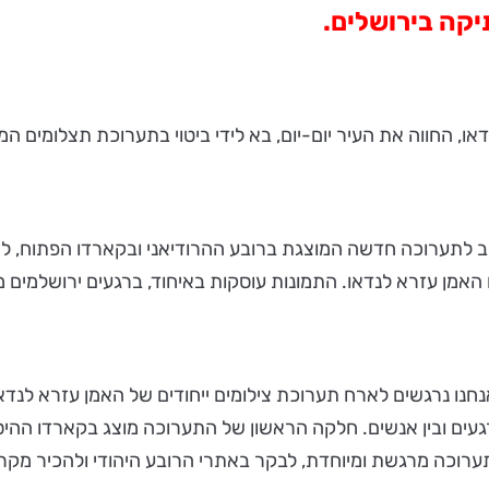
תיקה בירושלים.
ו, החווה את העיר יום-יום, בא לידי ביטוי בתערוכת תצלומים המו
חנו נרגשים לארח תערוכת צילומים ייחודים של האמן עזרא לנדאו.
ן רגעים ובין אנשים. חלקה הראשון של התערוכה מוצג בקארדו ההי
 מתערוכה מרגשת ומיוחדת, לבקר באתרי הרובע היהודי ולהכיר מק