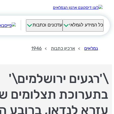
כל המידע לגמלאי
עדכונים וכתבות
גמלאים
ארכיון כתבות
1946
\'רגעים ירושלמים\'
בתערוכת תצלומים ש
עזרא לנדאו, ברובע הי