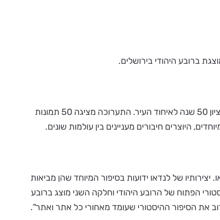
צגת ברובע היהודי בירושלים.
החברה לשיקום ופיתוח הרובע היהודי, מזמינה את הקהל הרחב לתערוכה חדשה המוצגת ברובע ההרודיאני ובקארדו הפתוח, לציון 50 שנה לאיחוד העיר. התערוכה מציגה 50 תמונות
 יצירותיו של לנדאו ידועות בסיפור המיוחד שהן מביאות
סטורי הפתוח של הרובע היהודי וחלקה השני מוצג ברובע
רוב את הסיפור ההיסטורי שעומד מאחורי כל אתר ואתר".