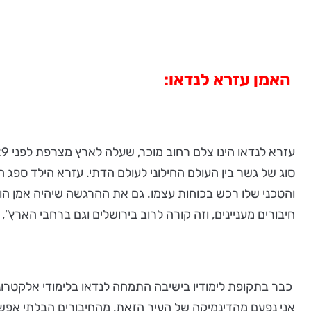
האמן עזרא לנדאו:
סוג של גשר בין העולם החילוני לעולם הדתי. עזרא הילד ספג
והטכני שלו רכש בכוחות עצמו. גם את ההרגשה שיהיה אמן הוא
חיבורים מעניינים, וזה קורה לרוב בירושלים וגם ברחבי הארץ",
כבר בתקופת לימודיו בישיבה התמחה לנדאו בלימודי אלקטרוניק
אני נפעם מהדינמיקה של העיר הזאת, מהחיבורים הבלתי אפשר