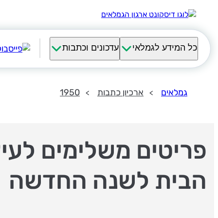
כל המידע לגמלאי
עדכונים וכתבות
גמלאים
ארכיון כתבות
1950
פריטים משלימים לעיצ
הבית לשנה החדשה