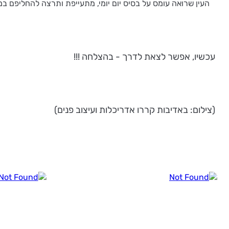
העין שרואה עומס על בסיס יום יומי, מתעייפת ותרצה להחליפם במ
עכשיו, אפשר לצאת לדרך - בהצלחה !!!
(צילום: באדיבות קררו אדריכלות ועיצוב פנים)