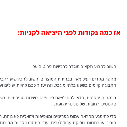
אז כמה נקודות לפני היציאה לקניות:
חשוב לקבוע תקציב מוגדר לרכישת פריטים אלו.
מחקר מקדים יועיל מאד בבחירת המוצרים. חשוב להכין שיעורי בית
התצוגה קיימים בשפע בלתי מוגבל, וזה יעזור לכם להיות יעילים ו
ברמה הפרקטית, כדאי לכם לצאת לשופינג בשיטת הריכוזיות. חשו
טקסטיל, רחובות של סניטריה ועוד.
כדי להימנע ממראה עמוס בפריטים ומצפיפות ויזואלית לא נוחה, ח
הורינו או בתחום חלוקת עבודה/בית ועוד, היזהרו בקניות מרובו