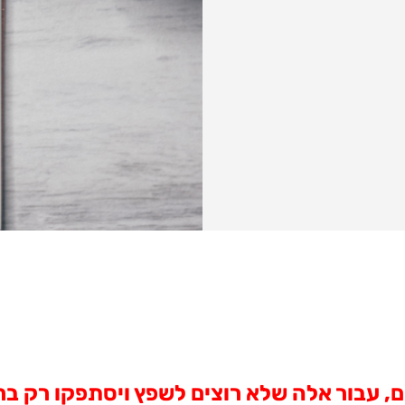
 עבור אלה שלא רוצים לשפץ ויסתפקו רק בריע