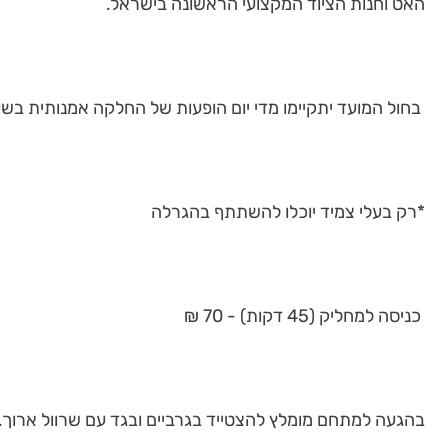
האט וחנות הציוד המקצועי הראשונה בישראל.
בחול המועד יתקיימו מדי יום הופעות של החלקה אמנותית בשעות 12:30 ו0
*רק בעלי צמיד יוכלו להשתתף בהגרלה
כניסה למחליק (45 דקות) - 70 ₪
בהגעה למתחם מומלץ להצטייד בגרביים ובגד עם שרוול ארוך.