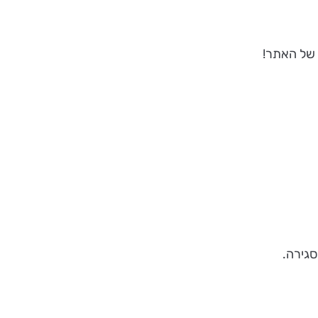
 של האתר!
גירה.