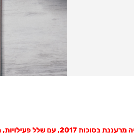
- היכל הקרח בחולון, מציע חוויה מרע