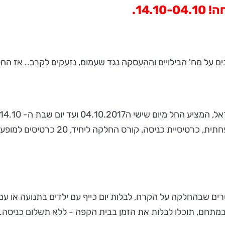
14..
ים על מח' הבילויים וההעסקה נגד שעמום, נזעקים לקרב.. אז 
למשתתפים בהגרלה מדי יום, בין הפרסי
לגלות את האקסטרים שבהחלקה על הקרח, לבלות יום כייף עם ילדים בתנוע
ילוי במתחם, תוכלו לבלות את הזמן בבית הקפה - ללא תשלום כני