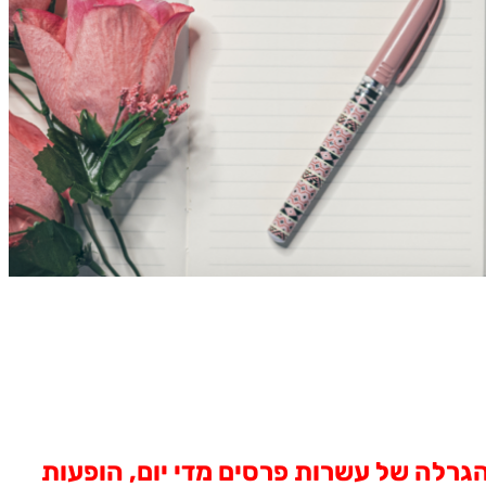
ננת בסוכות 2017, עם שלל פעילויות, הגרלה של עשרות פרסים מדי יום, הופעות