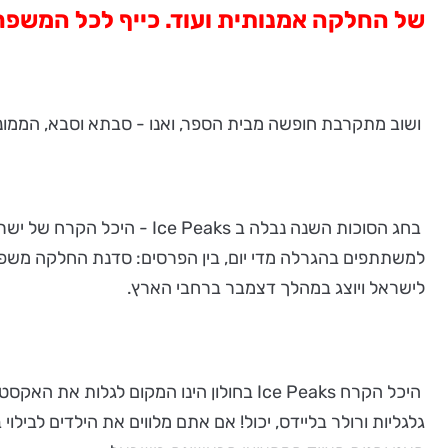
של החלקה אמנותית ועוד. כייף לכל המשפחה! 10-04.10
ושוב מתקרבת חופשה מבית הספר, ואנו - סבתא וסבא, הממונ
לישראל ויוצג במהלך דצמבר ברחבי הארץ.
היכל הקרח Ice Peaks בחולון הינו המקום 
גלגליות ורולר בליידס, יכול! אם אתם מלווים את הילדים לב