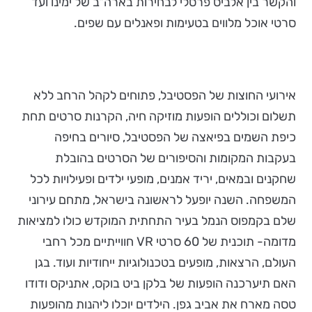
והקשר בין אלביס פרסלי לבחירות בארה"ב של ימינו ועד
סרטי אוכל מלווים בטעימות ופאנלים עם שפים.
אירועי החוצות של הפסטיבל, פתוחים לקהל הרחב ללא
תשלום וכוללים הופעות מוזיקה חיה, הקרנות סרטים תחת
כיפת השמים בפיאצה של הפסטיבל, סיורים בחיפה
בעקבות המקומות והסיפורים של הסרטים בהובלת
שחקנים ובמאים, יריד אמנים, מופעי ילדים ופעילויות לכל
המשפחה. השנה יופעל לראשונה בישראל, מתחם עירוני
שלם בקמפוס הנמל בעיר התחתית המוקדש כולו למציאות
מדומה- תוכנית של 60 סרטי VR חווייתיים מכל רחבי
העולם, הרצאות, מופעים בטכנולוגיות ייחודיות ועוד. בגן
האם תיערכנה הופעות של בלקן ביט בוקס, אתניקס ודודו
טסה מארח את אביב גפן. הילדים יוכלו ליהנות מהופעות