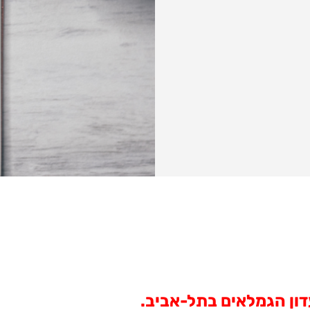
ון הגמלאים בתל-אביב.