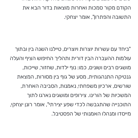
הקודם מקור סמכות ואחרות מוצאות בדור הבא את
התשובה והפתרון", אומר יצחקי.
"ביחד עם עשרות יוצרות ויוצרים, טיילנו השנה בין ובתוך
עולמות ההעברה הבין דורית ותהליך החיפוש הציף והעלה
מושגים רבים ושונים, כמו: נוף ילדות, שחזור, שייכות,
גנטיקה התנהגותית, מסע של גוף בין מסורות, המצאת
שורשים, ארכיון משפחתי, נאמנות, הסביבה האחרת,
המשכיות של הורינו. צירופים ומושגים נארגו לתוך
התוכנייה שהתגבשה לכדי שפע יצירתי", אומר רונן יצחקי,
מייסדו ומנהלו האמנותי של הפסטיבל.