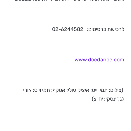
לרכישת כרטיסים: 02-6244582
www.docdance.com
(צילום: תמי וייס; איציק גיולי; אסקף; תמי וייס; אורי
לנקינסקי; יח"צ)