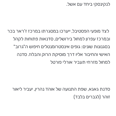
לנקינסקי ביחד עם אשל.
לצד מופעי הפסטיבל, ייערכו במסגרתו במרכז ז'ראר בכר
ובמרכז עפרון למחול בירושלים, סדנאות פתוחות לקהל
בסגנונות שונים:
גופים
אינסטרומנטלים
חיפוש
ה"גרוב"
האישי
והחיבור
אליו
דרך
מוסיקת
הרוק
והבלוז.
סדנה
למחול מזרחי תעביר אורלי פורטל
סדנת גאגא, שפת התנועה של אוהד נהרין, יעביר ליאור
זוהר (לגברים בלבד)