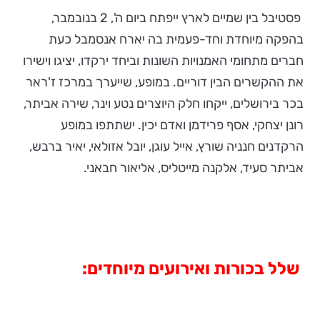
פסטיבל בין שמיים לארץ ייפתח ביום ה', 2 בנובמבר,
בהפקה מיוחדת וחד-פעמית בה יארח אנסמבל כעת
חברים מתחומי האמנויות השונות וביחד ירקדו, יציגו וישירו
את ההקשרים הבין דוריים. במופע, שייערך במרכז ז'ראר
בכר בירושלים, ייקחו חלק היוצרים נטע וינר, שירה אביתר,
רונן יצחקי, אסף פרידמן ואדם יכין. ישתתפו במופע
הרקדנים חנניה שורץ, אייל עוגן, יובל אזולאי, יאיר ברבש,
אביתר סעיד, אלקנה מייטליס, אליאור חבאני.
שלל בכורות ואירועים מיוחדים: