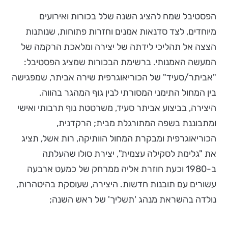
הפסטיבל שמח להציג השנה שלל בכורות ואירועים
מיוחדים, לצד סדנאות אמנים וחזרות פתוחות, שנותנות
הצצה אל תהליכי לידתה של יצירה ומלאכת הרקמה של
המעשה האמנותי. ברשימת הבכורות שמציג הפסטיבל:
"אביתר/סעיד" של הכוריאוגרפית שירה אביתר, שמפגישה
בין המחול התימני המסורתי לבין גוף המהגר בהווה.
היצירה, בביצוע אביתר סעיד, משרטטת נוף תרבותי ואישי
ומתבוננת בשפה המתורגלת מבית; הרקדנית,
הכוריאוגרפית ומבקרת המחול הוותיקה, רות אשל, תציג
את "גלימת לסקילה עצמית", יצירת סולו שהעלתה
ב-1980 וכעת חוזרת אליה ממרחק של כמעט ארבעה
עשורים עם תובנות חדשות. היצירה, שעוסקת בהיטהרות,
נולדה בהשראת מנהג 'תשליך' של ראש השנה;