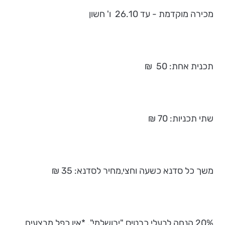
מכירה מוקדמת - עד 26.10 ו' חשון
תכנית אחת: 50 ₪
שתי תכניות: 70 ₪
משך כל סדנא כשעה וחצי,מחיר לסדנא: 35 ₪
20% הנחה לבעלי כרטיס "ירושלמי". *אין כפל מבצעים