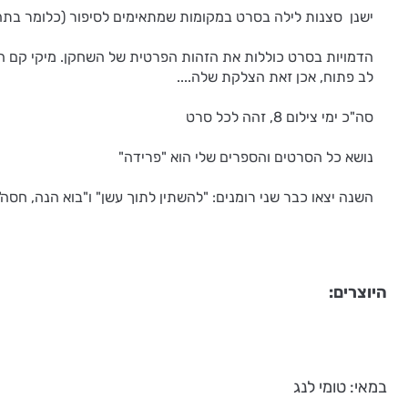
ישנן סצנות לילה בסרט במקומות שמתאימים לסיפור (כלומר בתהלי
הדמויות בסרט כוללות את הזהות הפרטית של השחקן. מיקי קם הי
לב פתוח, אכן זאת הצלקת שלה....
סה"כ ימי צילום 8, זהה לכל סרט
נושא כל הסרטים והספרים שלי הוא "פרידה"
השנה יצאו כבר שני רומנים: "להשתין לתוך עשן" ו"בוא הנה, חסה"
היוצרים:
במאי: טומי לנג