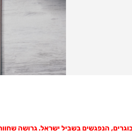
וגרים, הנפגשים בשביל ישראל. גרושה שחוות